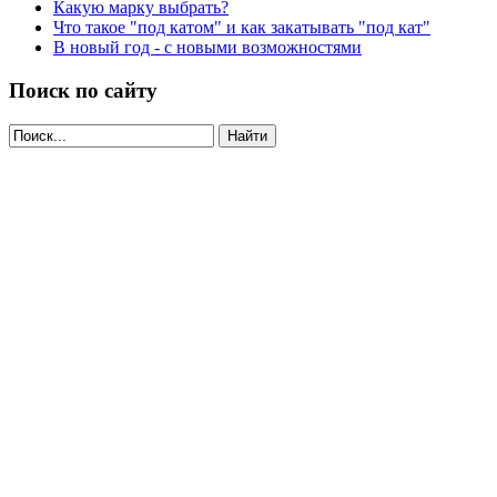
Какую марку выбрать?
Что такое "под катом" и как закатывать "под кат"
В новый год - с новыми возможностями
Поиск по сайту
Найти