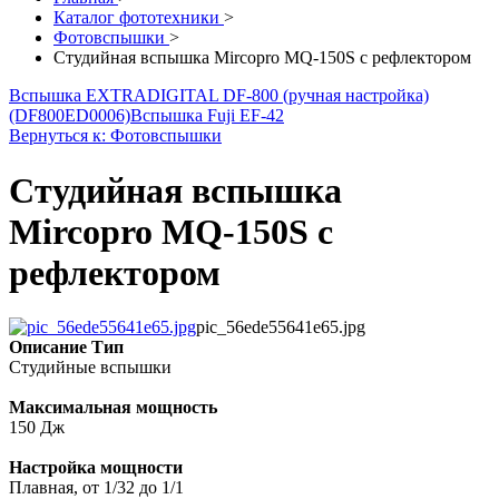
Каталог фототехники
>
Фотовспышки
>
Студийная вспышка Mircopro MQ-150S с рефлектором
Вспышка EXTRADIGITAL DF-800 (ручная настройка)
(DF800ED0006)
Вспышка Fuji EF-42
Вернуться к: Фотовспышки
Студийная вспышка
Mircopro MQ-150S с
рефлектором
pic_56ede55641e65.jpg
Описание
Тип
Студийные вспышки
Максимальная мощность
150 Дж
Настройка мощности
Плавная, от 1/32 до 1/1