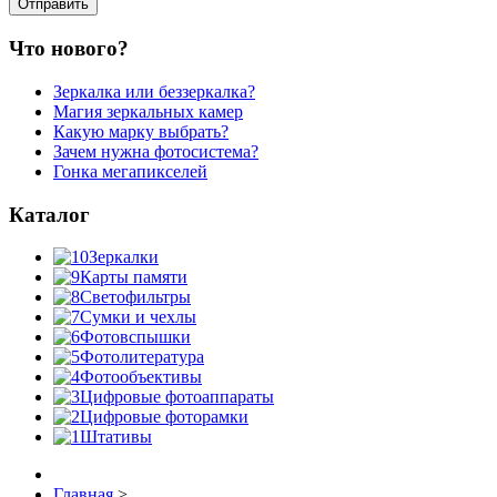
Что нового?
Зеркалка или беззеркалка?
Магия зеркальных камер
Какую марку выбрать?
Зачем нужна фотосистема?
Гонка мегапикселей
Каталог
Зеркалки
Карты памяти
Светофильтры
Сумки и чехлы
Фотовспышки
Фотолитература
Фотообъективы
Цифровые фотоаппараты
Цифровые фоторамки
Штативы
Главная
>