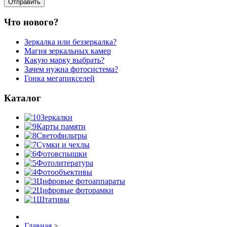
Что нового?
Зеркалка или беззеркалка?
Магия зеркальных камер
Какую марку выбрать?
Зачем нужна фотосистема?
Гонка мегапикселей
Каталог
Зеркалки
Карты памяти
Светофильтры
Сумки и чехлы
Фотовспышки
Фотолитература
Фотообъективы
Цифровые фотоаппараты
Цифровые фоторамки
Штативы
Главная
>