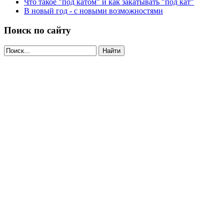
Что такое "под катом" и как закатывать "под кат"
В новый год - с новыми возможностями
Поиск по сайту
Найти