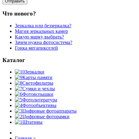
Что нового?
Зеркалка или беззеркалка?
Магия зеркальных камер
Какую марку выбрать?
Зачем нужна фотосистема?
Гонка мегапикселей
Каталог
Зеркалки
Карты памяти
Светофильтры
Сумки и чехлы
Фотовспышки
Фотолитература
Фотообъективы
Цифровые фотоаппараты
Цифровые фоторамки
Штативы
Главная
>