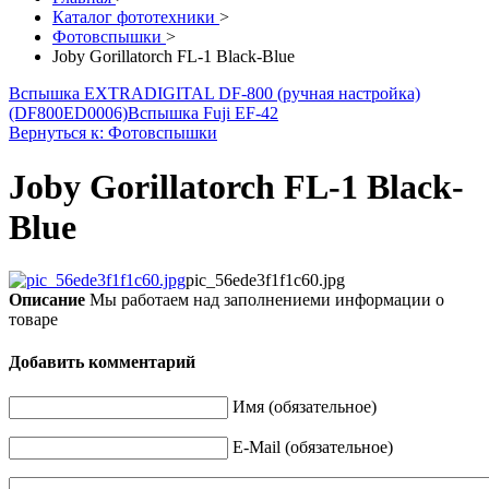
Каталог фототехники
>
Фотовспышки
>
Joby Gorillatorch FL-1 Black-Blue
Вспышка EXTRADIGITAL DF-800 (ручная настройка)
(DF800ED0006)
Вспышка Fuji EF-42
Вернуться к: Фотовспышки
Joby Gorillatorch FL-1 Black-
Blue
pic_56ede3f1f1c60.jpg
Описание
Мы работаем над заполнениеми информации о
товаре
Добавить комментарий
Имя (обязательное)
E-Mail (обязательное)