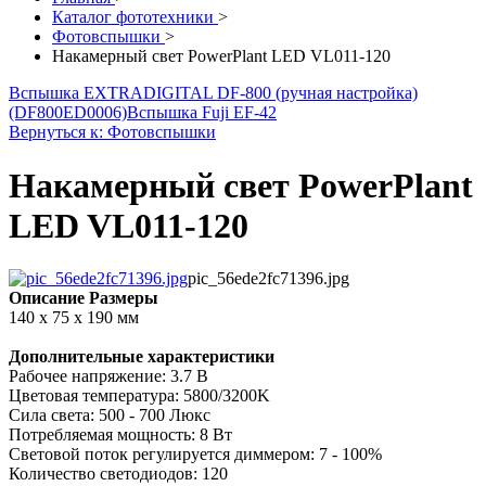
Каталог фототехники
>
Фотовспышки
>
Накамерный свет PowerPlant LED VL011-120
Вспышка EXTRADIGITAL DF-800 (ручная настройка)
(DF800ED0006)
Вспышка Fuji EF-42
Вернуться к: Фотовспышки
Накамерный свет PowerPlant
LED VL011-120
pic_56ede2fc71396.jpg
Описание
Размеры
140 x 75 x 190 мм
Дополнительные характеристики
Рабочее напряжение: 3.7 В
Цветовая температура: 5800/3200K
Сила света: 500 - 700 Люкс
Потребляемая мощность: 8 Вт
Световой поток регулируется диммером: 7 - 100%
Количество светодиодов: 120