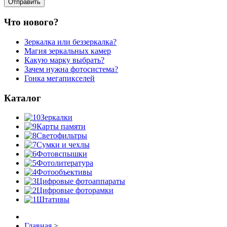
Что нового?
Зеркалка или беззеркалка?
Магия зеркальных камер
Какую марку выбрать?
Зачем нужна фотосистема?
Гонка мегапикселей
Каталог
Зеркалки
Карты памяти
Светофильтры
Сумки и чехлы
Фотовспышки
Фотолитература
Фотообъективы
Цифровые фотоаппараты
Цифровые фоторамки
Штативы
Главная
>