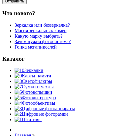
Что нового?
Зеркалка или беззеркалка?
Магия зеркальных камер
Какую марку выбрать?
Зачем нужна фотосистема?
Гонка мегапикселей
Каталог
Зеркалки
Карты памяти
Светофильтры
Сумки и чехлы
Фотовспышки
Фотолитература
Фотообъективы
Цифровые фотоаппараты
Цифровые фоторамки
Штативы
Главная
>