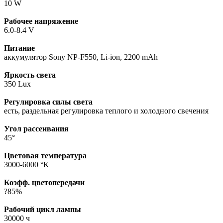
10 W
Рабочее напряжение
6.0-8.4 V
Питание
аккумулятор Sony NP-F550, Li-ion, 2200 mAh
Яркость света
350 Lux
Регулировка силы света
есть, раздельная регулировка теплого и холодного свечения
Угол рассеивания
45°
Цветовая температура
3000-6000 °К
Коэфф. цветопередачи
?85%
Рабочий цикл лампы
30000 ч