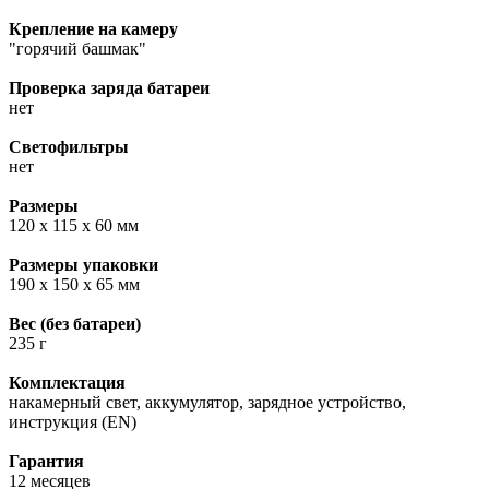
Крепление на камеру
"горячий башмак"
Проверка заряда батареи
нет
Светофильтры
нет
Размеры
120 х 115 х 60 мм
Размеры упаковки
190 х 150 х 65 мм
Вес (без батареи)
235 г
Комплектация
накамерный свет, аккумулятор, зарядное устройство,
инструкция (EN)
Гарантия
12 месяцев