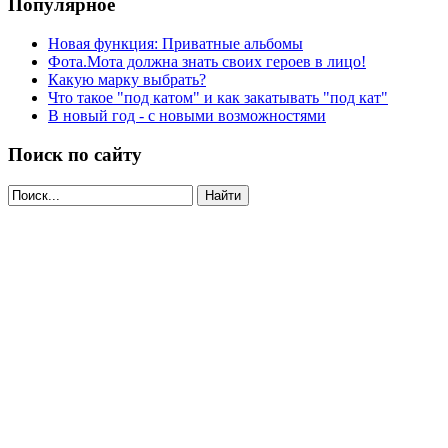
Популярное
Новая функция: Приватные альбомы
Фота.Мота должна знать своих героев в лицо!
Какую марку выбрать?
Что такое "под катом" и как закатывать "под кат"
В новый год - с новыми возможностями
Поиск по сайту
Найти