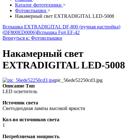
Каталог фототехники
>
Фотовспышки
>
Накамерный свет EXTRADIGITAL LED-5008
Вспышка EXTRADIGITAL DF-800 (ручная настройка)
(DF800ED0006)
Вспышка Fuji EF-42
Вернуться к: Фотовспышки
Накамерный свет
EXTRADIGITAL LED-5008
pic_56ede52250cd3.jpg
Описание
Тип
LED осветитель
Источник света
Светодиодная лампы высокой яркости
Кол-во источников света
1
Потребляемая мощность