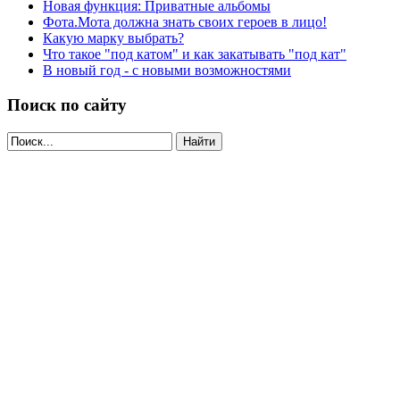
Новая функция: Приватные альбомы
Фота.Мота должна знать своих героев в лицо!
Какую марку выбрать?
Что такое "под катом" и как закатывать "под кат"
В новый год - с новыми возможностями
Поиск по сайту
Найти