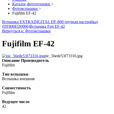
Каталог фототехники
>
Фотовспышки
>
Fujifilm EF-42
Вспышка EXTRADIGITAL DF-800 (ручная настройка)
(DF800ED0006)
Вспышка Fuji EF-42
Вернуться к: Фотовспышки
Fujifilm EF-42
pic_56ede53f73316.jpg
Описание
Производитель
Fujifilm
Тип вспышки
Вспышка внешняя
Совместимость
Fujifilm
Ведущее число
42