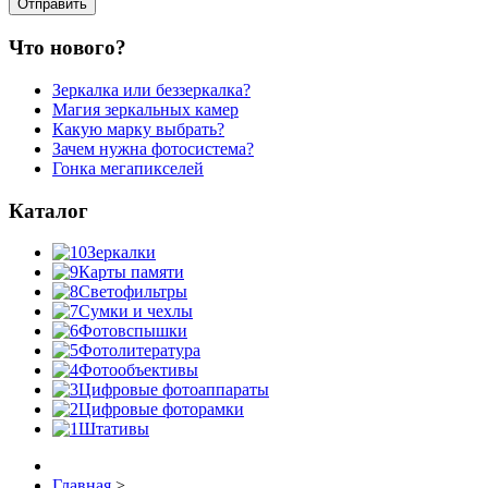
Что нового?
Зеркалка или беззеркалка?
Магия зеркальных камер
Какую марку выбрать?
Зачем нужна фотосистема?
Гонка мегапикселей
Каталог
Зеркалки
Карты памяти
Светофильтры
Сумки и чехлы
Фотовспышки
Фотолитература
Фотообъективы
Цифровые фотоаппараты
Цифровые фоторамки
Штативы
Главная
>