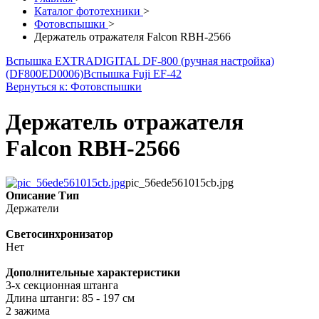
Каталог фототехники
>
Фотовспышки
>
Держатель отражателя Falcon RBH-2566
Вспышка EXTRADIGITAL DF-800 (ручная настройка)
(DF800ED0006)
Вспышка Fuji EF-42
Вернуться к: Фотовспышки
Держатель отражателя
Falcon RBH-2566
pic_56ede561015cb.jpg
Описание
Тип
Держатели
Светосинхронизатор
Нет
Дополнительные характеристики
3-х секционная штанга
Длина штанги: 85 - 197 см
2 зажима