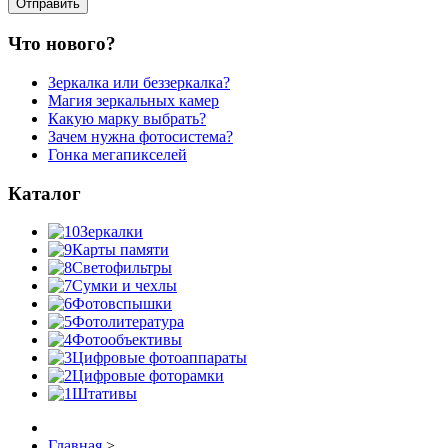
Что нового?
Зеркалка или беззеркалка?
Магия зеркальных камер
Какую марку выбрать?
Зачем нужна фотосистема?
Гонка мегапикселей
Каталог
Зеркалки
Карты памяти
Светофильтры
Сумки и чехлы
Фотовспышки
Фотолитература
Фотообъективы
Цифровые фотоаппараты
Цифровые фоторамки
Штативы
Главная
>