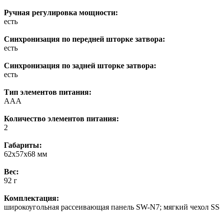
Ручная регулировка мощности:
есть
Синхронизация по передней шторке затвора:
есть
Синхронизация по задней шторке затвора:
есть
Тип элементов питания:
AAA
Количество элементов питания:
2
Габариты:
62x57x68 мм
Вес:
92 г
Комплектация:
широкоугольная рассеивающая панель SW-N7; мягкий чехол S