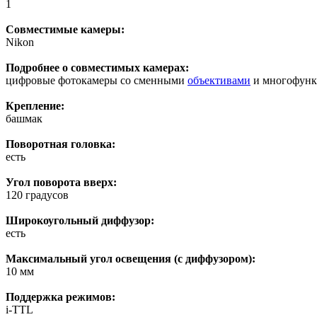
1
Совместимые камеры:
Nikon
Подробнее о совместимых камерах:
цифровые фотокамеры со сменными
объективами
и многофунк
Крепление:
башмак
Поворотная головка:
есть
Угол поворота вверх:
120 градусов
Широкоугольный диффузор:
есть
Максимальный угол освещения (с диффузором):
10 мм
Поддержка режимов:
i-TTL