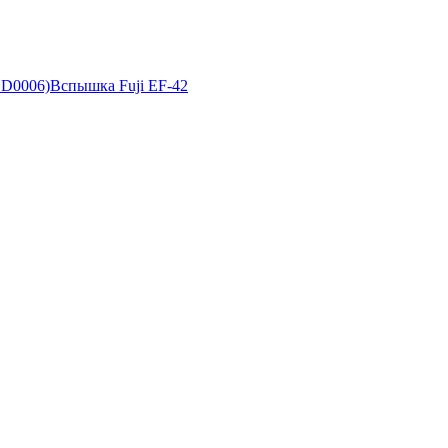
ED0006)
Вспышка Fuji EF-42