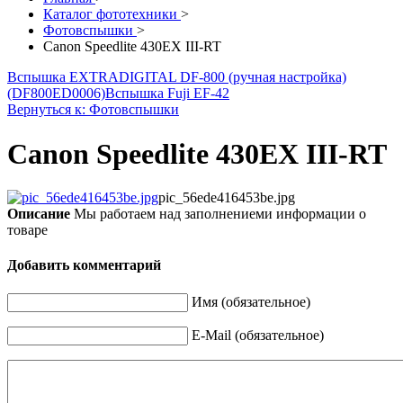
Каталог фототехники
>
Фотовспышки
>
Canon Speedlite 430EX III-RT
Вспышка EXTRADIGITAL DF-800 (ручная настройка)
(DF800ED0006)
Вспышка Fuji EF-42
Вернуться к: Фотовспышки
Canon Speedlite 430EX III-RT
pic_56ede416453be.jpg
Описание
Мы работаем над заполнениеми информации о
товаре
Добавить комментарий
Имя (обязательное)
E-Mail (обязательное)