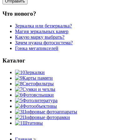
Что нового?
Зеркалка или беззеркалка?
Магия зеркальных камер
Какую марку выбрать?
Зачем нужна фотосистема?
Гонка мегапикселей
Каталог
Зеркалки
Карты памяти
Светофильтры
Сумки и чехлы
Фотовспышки
Фотолитература
Фотообъективы
Цифровые фотоаппараты
Цифровые фоторамки
Штативы
Главная
>