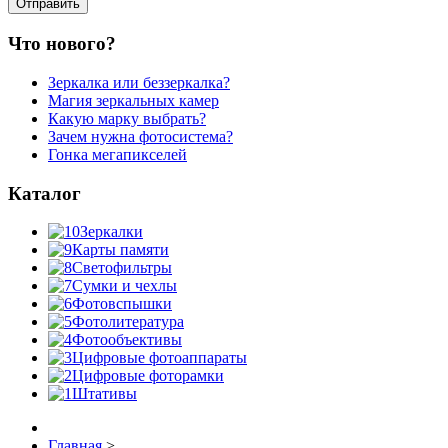
Что нового?
Зеркалка или беззеркалка?
Магия зеркальных камер
Какую марку выбрать?
Зачем нужна фотосистема?
Гонка мегапикселей
Каталог
Зеркалки
Карты памяти
Светофильтры
Сумки и чехлы
Фотовспышки
Фотолитература
Фотообъективы
Цифровые фотоаппараты
Цифровые фоторамки
Штативы
Главная
>