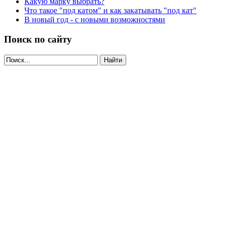
Какую марку выбрать?
Что такое "под катом" и как закатывать "под кат"
В новый год - с новыми возможностями
Поиск по сайту
Найти