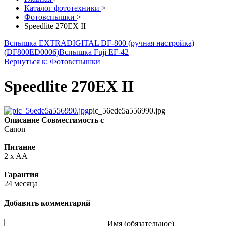
Каталог фототехники
>
Фотовспышки
>
Speedlite 270EX II
Вспышка EXTRADIGITAL DF-800 (ручная настройка)
(DF800ED0006)
Вспышка Fuji EF-42
Вернуться к: Фотовспышки
Speedlite 270EX II
pic_56ede5a556990.jpg
Описание
Совместимость с
Canon
Питание
2 x AA
Гарантия
24 месяца
Добавить комментарий
Имя (обязательное)