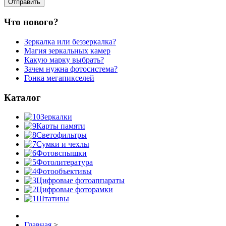
Что нового?
Зеркалка или беззеркалка?
Магия зеркальных камер
Какую марку выбрать?
Зачем нужна фотосистема?
Гонка мегапикселей
Каталог
Зеркалки
Карты памяти
Светофильтры
Сумки и чехлы
Фотовспышки
Фотолитература
Фотообъективы
Цифровые фотоаппараты
Цифровые фоторамки
Штативы
Главная
>