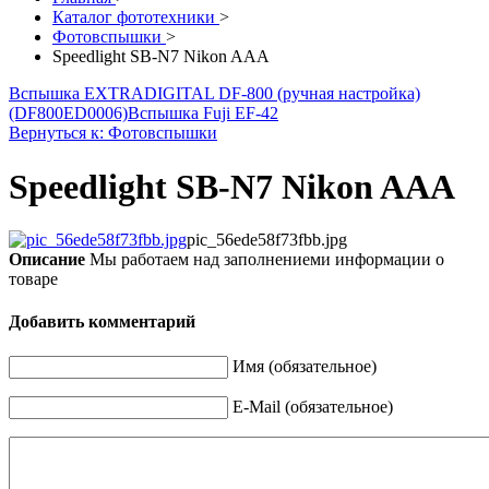
Каталог фототехники
>
Фотовспышки
>
Speedlight SB-N7 Nikon AAA
Вспышка EXTRADIGITAL DF-800 (ручная настройка)
(DF800ED0006)
Вспышка Fuji EF-42
Вернуться к: Фотовспышки
Speedlight SB-N7 Nikon AAA
pic_56ede58f73fbb.jpg
Описание
Мы работаем над заполнениеми информации о
товаре
Добавить комментарий
Имя (обязательное)
E-Mail (обязательное)