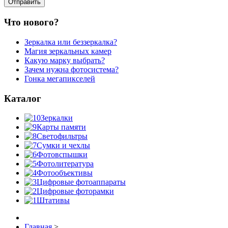
Что нового?
Зеркалка или беззеркалка?
Магия зеркальных камер
Какую марку выбрать?
Зачем нужна фотосистема?
Гонка мегапикселей
Каталог
Зеркалки
Карты памяти
Светофильтры
Сумки и чехлы
Фотовспышки
Фотолитература
Фотообъективы
Цифровые фотоаппараты
Цифровые фоторамки
Штативы
Главная
>