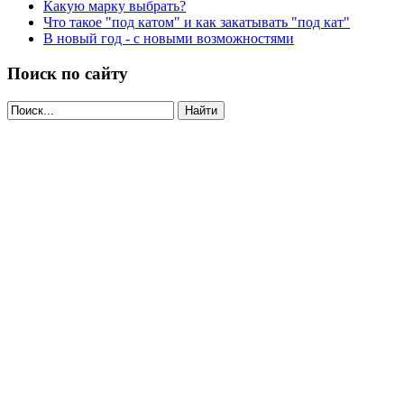
Какую марку выбрать?
Что такое "под катом" и как закатывать "под кат"
В новый год - с новыми возможностями
Поиск по сайту
Найти