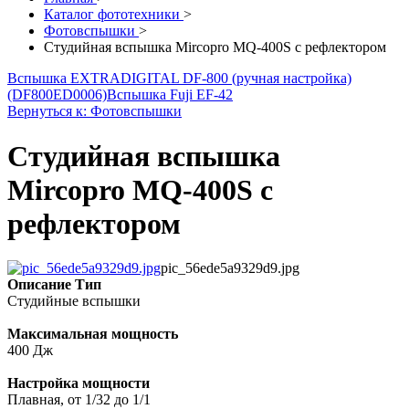
Каталог фототехники
>
Фотовспышки
>
Студийная вспышка Mircopro MQ-400S с рефлектором
Вспышка EXTRADIGITAL DF-800 (ручная настройка)
(DF800ED0006)
Вспышка Fuji EF-42
Вернуться к: Фотовспышки
Студийная вспышка
Mircopro MQ-400S с
рефлектором
pic_56ede5a9329d9.jpg
Описание
Тип
Студийные вспышки
Максимальная мощность
400 Дж
Настройка мощности
Плавная, от 1/32 до 1/1