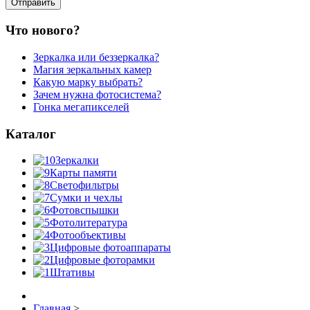
Что нового?
Зеркалка или беззеркалка?
Магия зеркальных камер
Какую марку выбрать?
Зачем нужна фотосистема?
Гонка мегапикселей
Каталог
Зеркалки
Карты памяти
Светофильтры
Сумки и чехлы
Фотовспышки
Фотолитература
Фотообъективы
Цифровые фотоаппараты
Цифровые фоторамки
Штативы
Главная
>