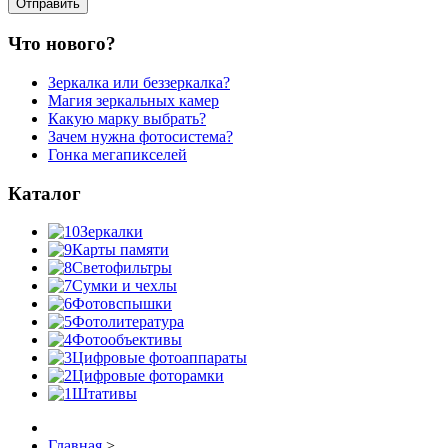
Что нового?
Зеркалка или беззеркалка?
Магия зеркальных камер
Какую марку выбрать?
Зачем нужна фотосистема?
Гонка мегапикселей
Каталог
Зеркалки
Карты памяти
Светофильтры
Сумки и чехлы
Фотовспышки
Фотолитература
Фотообъективы
Цифровые фотоаппараты
Цифровые фоторамки
Штативы
Главная
>