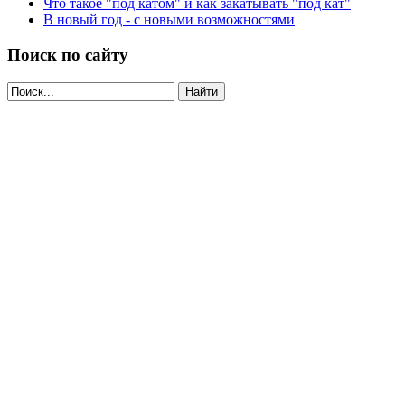
Что такое "под катом" и как закатывать "под кат"
В новый год - с новыми возможностями
Поиск по сайту
Найти