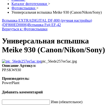
Каталог фототехники
>
Фотовспышки
>
Универсальная вспышка Meike 930 (Canon/Nikon/Sony)
Вспышка EXTRADIGITAL DF-800 (ручная настройка)
(DF800ED0006)
Вспышка Fuji EF-42
Вернуться к: Фотовспышки
Универсальная вспышка
Meike 930 (Canon/Nikon/Sony)
pic_56ede257ee5ac.jpg
Описание
Артикул:
PP.SKW930
Производитель:
PowerPlant
Добавить комментарий
Имя (обязательное)