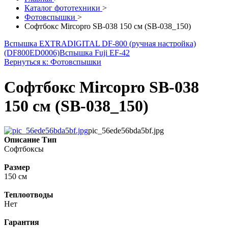
Каталог фототехники
>
Фотовспышки
>
Софтбокс Mircopro SB-038 150 см (SB-038_150)
Вспышка EXTRADIGITAL DF-800 (ручная настройка)
(DF800ED0006)
Вспышка Fuji EF-42
Вернуться к: Фотовспышки
Софтбокс Mircopro SB-038
150 см (SB-038_150)
pic_56ede56bda5bf.jpg
Описание
Тип
Софтбоксы
Размер
150 см
Теплоотводы
Нет
Гарантия