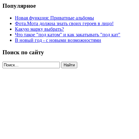
Популярное
Новая функция: Приватные альбомы
Фота.Мота должна знать своих героев в лицо!
Какую марку выбрать?
Что такое "под катом" и как закатывать "под кат"
В новый год - с новыми возможностями
Поиск по сайту
Найти