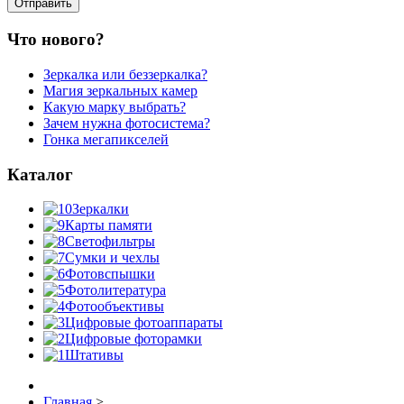
Что нового?
Зеркалка или беззеркалка?
Магия зеркальных камер
Какую марку выбрать?
Зачем нужна фотосистема?
Гонка мегапикселей
Каталог
Зеркалки
Карты памяти
Светофильтры
Сумки и чехлы
Фотовспышки
Фотолитература
Фотообъективы
Цифровые фотоаппараты
Цифровые фоторамки
Штативы
Главная
>