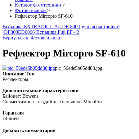
Каталог фототехники
>
Фотовспышки
>
Рефлектор Mircopro SF-610
Вспышка EXTRADIGITAL DF-800 (ручная настройка)
(DF800ED0006)
Вспышка Fuji EF-42
Вернуться к: Фотовспышки
Рефлектор Mircopro SF-610
pic_56ede5b05dd88.jpg
Описание
Тип
Рефлекторы
Дополнительные характеристики
Байонет: Bowens
Совместимость: студийные вспышки MircoPro
Гарантия
14 дней
Добавить комментарий