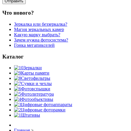
Что нового?
Зеркалка или беззеркалка?
Магия зеркальных камер
Какую марку выбрать?
Зачем нужна фотосистема?
Гонка мегапикселей
Каталог
Зеркалки
Карты памяти
Светофильтры
Сумки и чехлы
Фотовспышки
Фотолитература
Фотообъективы
Цифровые фотоаппараты
Цифровые фоторамки
Штативы
Главная
>