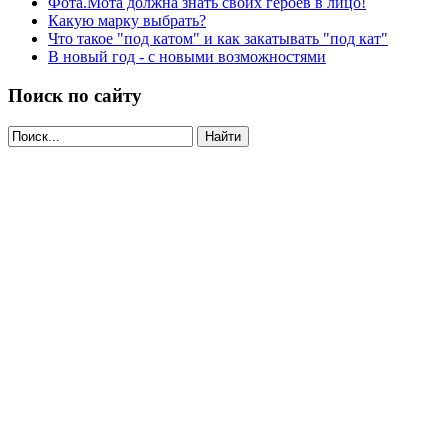
Фота.Мота должна знать своих героев в лицо!
Какую марку выбрать?
Что такое "под катом" и как закатывать "под кат"
В новый год - с новыми возможностями
Поиск по сайту
Найти