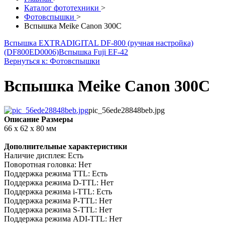
Каталог фототехники
>
Фотовспышки
>
Вспышка Meike Canon 300C
Вспышка EXTRADIGITAL DF-800 (ручная настройка)
(DF800ED0006)
Вспышка Fuji EF-42
Вернуться к: Фотовспышки
Вспышка Meike Canon 300C
pic_56ede28848beb.jpg
Описание
Размеры
66 x 62 x 80 мм
Дополнительные характеристики
Наличие дисплея: Есть
Поворотная головка: Нет
Поддержка режима TTL: Есть
Поддержка режима D-TTL: Нет
Поддержка режима i-TTL: Есть
Поддержка режима P-TTL: Нет
Поддержка режима S-TTL: Нет
Поддержка режима ADI-TTL: Нет