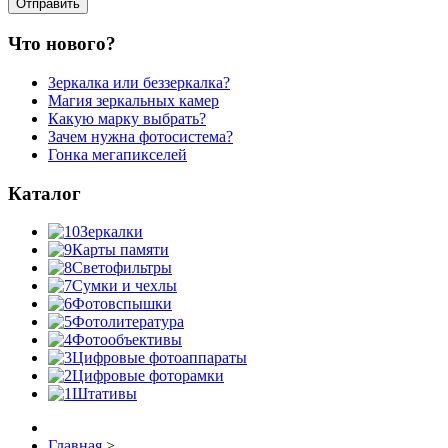
Что нового?
Зеркалка или беззеркалка?
Магия зеркальных камер
Какую марку выбрать?
Зачем нужна фотосистема?
Гонка мегапикселей
Каталог
Зеркалки
Карты памяти
Светофильтры
Сумки и чехлы
Фотовспышки
Фотолитература
Фотообъективы
Цифровые фотоаппараты
Цифровые фоторамки
Штативы
Главная
>