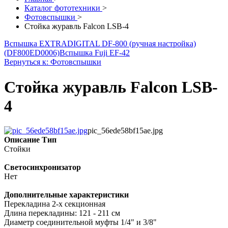
Каталог фототехники
>
Фотовспышки
>
Стойка журавль Falcon LSB-4
Вспышка EXTRADIGITAL DF-800 (ручная настройка)
(DF800ED0006)
Вспышка Fuji EF-42
Вернуться к: Фотовспышки
Стойка журавль Falcon LSB-
4
pic_56ede58bf15ae.jpg
Описание
Тип
Стойки
Светосинхронизатор
Нет
Дополнительные характеристики
Перекладина 2-х секционная
Длина перекладины: 121 - 211 см
Диаметр соединительной муфты 1/4" и 3/8"