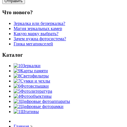
Что нового?
Зеркалка или беззеркалка?
Магия зеркальных камер
Какую марку выбрать?
Зачем нужна фотосистема?
Гонка мегапикселей
Каталог
Зеркалки
Карты памяти
Светофильтры
Сумки и чехлы
Фотовспышки
Фотолитература
Фотообъективы
Цифровые фотоаппараты
Цифровые фоторамки
Штативы
Главная
>