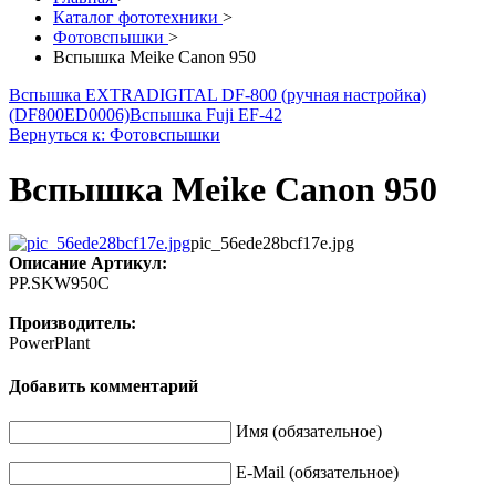
Каталог фототехники
>
Фотовспышки
>
Вспышка Meike Canon 950
Вспышка EXTRADIGITAL DF-800 (ручная настройка)
(DF800ED0006)
Вспышка Fuji EF-42
Вернуться к: Фотовспышки
Вспышка Meike Canon 950
pic_56ede28bcf17e.jpg
Описание
Артикул:
PP.SKW950C
Производитель:
PowerPlant
Добавить комментарий
Имя (обязательное)
E-Mail (обязательное)