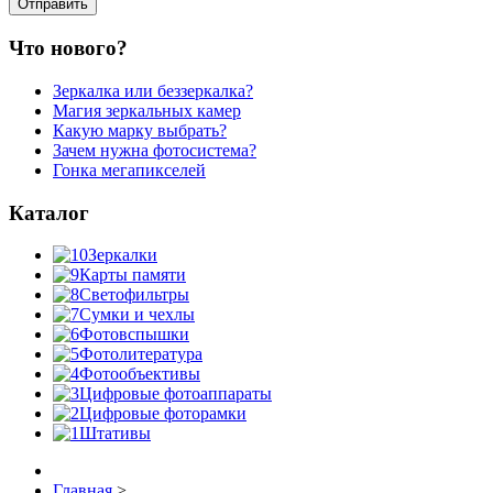
Что нового?
Зеркалка или беззеркалка?
Магия зеркальных камер
Какую марку выбрать?
Зачем нужна фотосистема?
Гонка мегапикселей
Каталог
Зеркалки
Карты памяти
Светофильтры
Сумки и чехлы
Фотовспышки
Фотолитература
Фотообъективы
Цифровые фотоаппараты
Цифровые фоторамки
Штативы
Главная
>