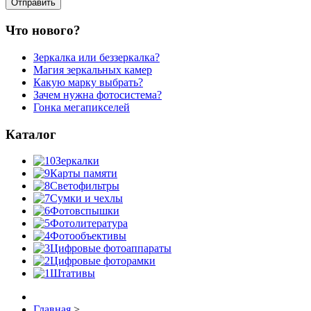
Что нового?
Зеркалка или беззеркалка?
Магия зеркальных камер
Какую марку выбрать?
Зачем нужна фотосистема?
Гонка мегапикселей
Каталог
Зеркалки
Карты памяти
Светофильтры
Сумки и чехлы
Фотовспышки
Фотолитература
Фотообъективы
Цифровые фотоаппараты
Цифровые фоторамки
Штативы
Главная
>