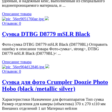
удобный, и надежный кейс, выполненный из специального
водонепроницаемого материала, и ...
Описание товара
Отзывов: 0
Сумка DTBG D8779 mSLR Black
Фото-сумка DTBG D8779 mSLR Black (D8779BL) Отправить
ошибку в описании товара Фото-сумка<, strong>, DTBG
D8779 mSLR Black (D8779BL)< ...
Описание товара
Отзывов: 0
Сумка для фото Crumpler Doozie Photo
Hobo (black /metallic silver)
Характеристики Назначение для фотоаппаратов Тип сумка
Размер отделения для камеры (объектива) 370 х 270 х110 мм
Внешних отделений 1 шт Материал нейлон