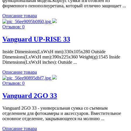
функциональная модель.Корпус сумки изготовлен из
фирменного пенополиуретана, который отлично защищает ...
Описание товара
Отзывов: 0
Vanguard UP-RISE 33
Inside Dimensions(LxWxH mm):330x105x280 Outside
Dimensions(LxWxH mm):390x225x360 Weight(g):1545 Inside
Dimensions(LxWxH inches): Outside ...
Описание товара
Отзывов: 0
Vanguard 2GO 33
Vanguard 2GO 33 - универсальная сумка со съемным
отделением для фотокамеры и аксессуаров. Вместительное
основное отделение, закрывающееся на молнию ...
Описание товара