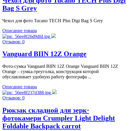
Чехол для фото Tucano TECH Plus Digi
Bag S Grey
Чехол для фото Tucano TECH Plus Digi Bag S Grey
Описание товара
Отзывов: 0
Vanguard BIIN 12Z Orange
Фото-сумка Vanguard BIIN 12Z Orange Vanguard BIIN 12Z
Orange – сумка-треуголка, конструкция которой
обуславливает удобную работу фотографа ...
Описание товара
Отзывов: 0
Рюкзак складной для зерк·
фотокамери Crumpler Light Delight
Foldable Backpack carrot