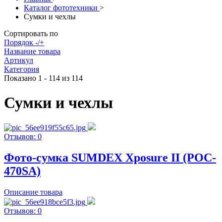
Каталог фототехники
>
Сумки и чехлы
Сортировать по
Порядок -/+
Название товара
Артикул
Категория
Показано 1 - 114 из 114
Сумки и чехлы
Отзывов: 0
Фото-сумка SUMDEX Xposure II (POC-
470SA)
Описание товара
Отзывов: 0