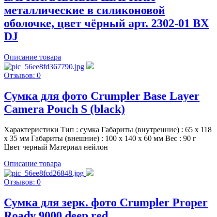
металлические в силиконовой
оболочке, цвет чёрный арт. 2302-01 BX
DJ
Описание товара
Отзывов: 0
Сумка для фото Crumpler Base Layer
Camera Pouch S (black)
Характеристики Тип : сумка Габариты (внутренние) : 65 х 118
х 35 мм Габариты (внешние) : 100 х 140 х 60 мм Вес : 90 г
Цвет черный Материал нейлон
Описание товара
Отзывов: 0
Сумка для зерк. фото Crumpler Proper
Roady 9000 deep red