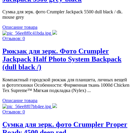
Сумка для зерк. фото Crumpler Jackpack 5500 dull black / dk.
mouse grey
Описание товара
Отзывов: 0
Рюкзак для зерк. Фото Crumpler
Jackpack Half Photo System Backpack
(dull black /)
Компактный городской рюкзак для планшета, личных вещей
и фототехники Особенности: Фирменная ткань 1000d Chicken
Tex Supreme™ Мягкая подкладка (Nylex) ...
Описание товара
Отзывов: 0
Сумка для зерк. фото Crumpler Proper
Roady 4500 deep red