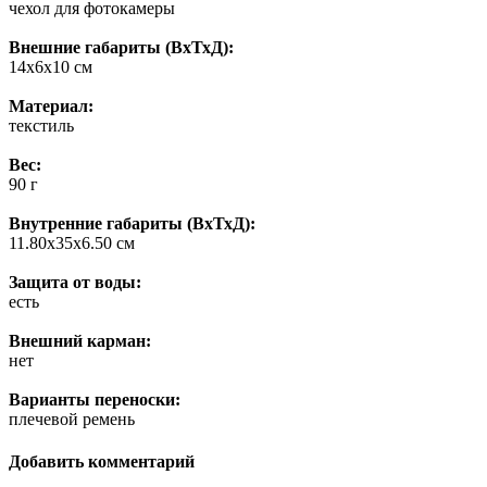
чехол для фотокамеры
Внешние габариты (ВхТхД):
14х6х10 см
Материал:
текстиль
Вес:
90 г
Внутренние габариты (ВхТхД):
11.80х35х6.50 см
Защита от воды:
есть
Внешний карман:
нет
Варианты переноски:
плечевой ремень
Добавить комментарий