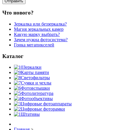
Что нового?
Зеркалка или беззеркалка?
Магия зеркальных камер
Какую марку выбрать?
Зачем нужна фотосистема?
Гонка мегапикселей
Каталог
Зеркалки
Карты памяти
Светофильтры
Сумки и чехлы
Фотовспышки
Фотолитература
Фотообъективы
Цифровые фотоаппараты
Цифровые фоторамки
Штативы
Главная
>