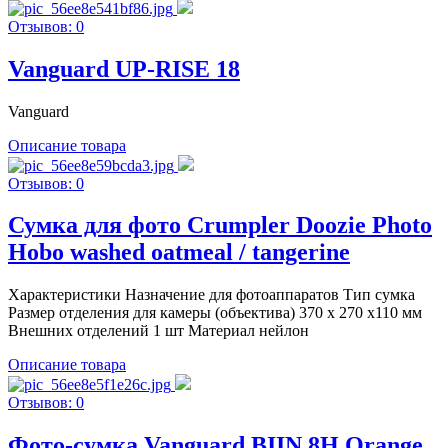
Отзывов: 0
Vanguard UP-RISE 18
Vanguard
Описание товара
Отзывов: 0
Сумка для фото Crumpler Doozie Photo
Hobo washed oatmeal / tangerine
Характеристики Назначение для фотоаппаратов Тип сумка
Размер отделения для камеры (объектива) 370 х 270 х110 мм
Внешних отделений 1 шт Материал нейлон
Описание товара
Отзывов: 0
Фото-сумка Vanguard BIIN 8H Orange