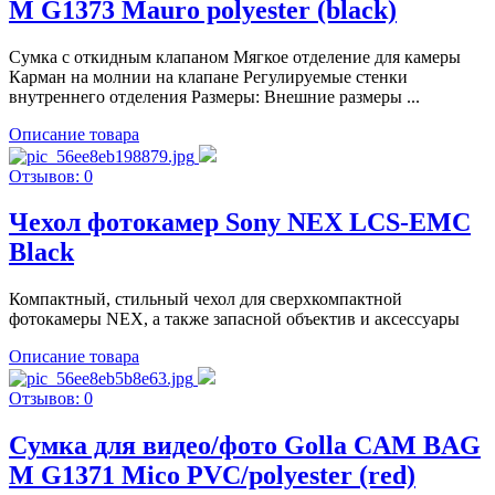
M G1373 Mauro polyester (black)
Сумка с откидным клапаном Мягкое отделение для камеры
Карман на молнии на клапане Регулируемые стенки
внутреннего отделения Размеры: Внешние размеры ...
Описание товара
Отзывов: 0
Чехол фотокамер Sony NEX LCS-EMC
Black
Компактный, стильный чехол для сверхкомпактной
фотокамеры NEX, а также запасной объектив и аксессуары
Описание товара
Отзывов: 0
Cумка для видео/фото Golla CAM BAG
M G1371 Mico PVC/polyester (red)