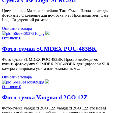
Сумка Case Logic SLRC202
Цвет: чёрный Материал: нейлон Тип: Сумка Назначение: для
фотокамер Отделение для ноутбука: нет Производитель: Case
Logic Внутренний размер: ...
Описание товара
Отзывов: 0
Фото-сумка SUMDEX POC-483BK
Фото-сумка SUMDEX POC-483BK Просто необходимо
купить фото-сумку SUMDEX POC-483BK для цифровой SLR
камеры с широким углом или компактным ...
Описание товара
Отзывов: 0
Фото-сумка Vanguard 2GO 12Z
Фото-сумка Vanguard 2GO 12Z Vanguard 2GO 12Z это новая
сумка для фотоаппарата небольшого размера с компактным