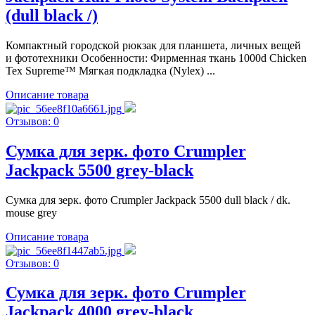
(dull black /)
Компактный городской рюкзак для планшета, личных вещей
и фототехники Особенности: Фирменная ткань 1000d Chicken
Tex Supreme™ Мягкая подкладка (Nylex) ...
Описание товара
Отзывов: 0
Сумка для зерк. фото Crumpler
Jackpack 5500 grey-black
Сумка для зерк. фото Crumpler Jackpack 5500 dull black / dk.
mouse grey
Описание товара
Отзывов: 0
Сумка для зерк. фото Crumpler
Jackpack 4000 grey-black