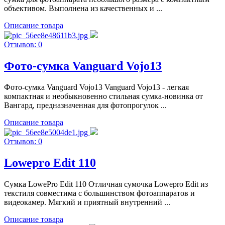
объективом. Выполнена из качественных и ...
Описание товара
Отзывов: 0
Фото-сумка Vanguard Vojo13
Фото-сумка Vanguard Vojo13 Vanguard Vojo13 - легкая
компактная и необыкновенно стильная сумка-новинка от
Вангард, предназначенная для фотопрогулок ...
Описание товара
Отзывов: 0
Lowepro Edit 110
Сумка LowePro Edit 110 Отличная сумочка Lowepro Edit из
текстиля совместима с большинством фотоаппаратов и
видеокамер. Мягкий и приятный внутренний ...
Описание товара