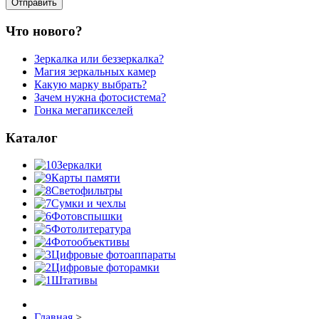
Что нового?
Зеркалка или беззеркалка?
Магия зеркальных камер
Какую марку выбрать?
Зачем нужна фотосистема?
Гонка мегапикселей
Каталог
Зеркалки
Карты памяти
Светофильтры
Сумки и чехлы
Фотовспышки
Фотолитература
Фотообъективы
Цифровые фотоаппараты
Цифровые фоторамки
Штативы
Главная
>