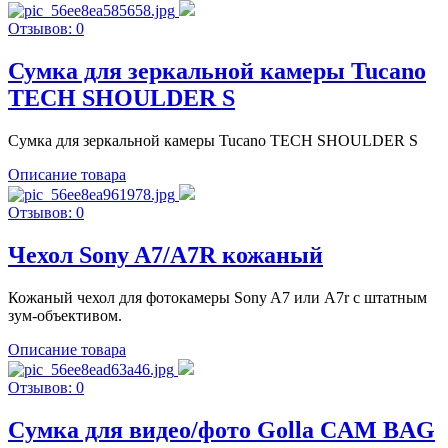
Отзывов: 0
Сумка для зеркальной камеры Tucano
TECH SHOULDER S
Сумка для зеркальной камеры Tucano TECH SHOULDER S
Описание товара
Отзывов: 0
Чехол Sony A7/A7R кожаный
Кожаный чехол для фотокамеры Sony A7 или A7r с штатным
зум-объективом.
Описание товара
Отзывов: 0
Cумка для видео/фото Golla CAM BAG