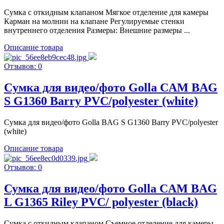
Сумка с откидным клапаном Мягкое отделение для камеры
Карман на молнии на клапане Регулируемые стенки
внутреннего отделения Размеры: Внешние размеры ...
Описание товара
Отзывов: 0
Cумка для видео/фото Golla CAM BAG
S G1360 Barry PVC/polyester (white)
Cумка для видео/фото Golla BAG S G1360 Barry PVC/polyester
(white)
Описание товара
Отзывов: 0
Сумка для видео/фото Golla CAM BAG
L G1365 Riley PVC/ polyester (black)
Сумка с откидным клапаном Съемное отделение для камеры