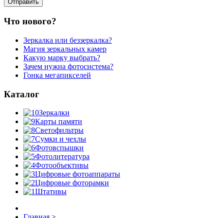
Что нового?
Зеркалка или беззеркалка?
Магия зеркальных камер
Какую марку выбрать?
Зачем нужна фотосистема?
Гонка мегапикселей
Каталог
Зеркалки
Карты памяти
Светофильтры
Сумки и чехлы
Фотовспышки
Фотолитература
Фотообъективы
Цифровые фотоаппараты
Цифровые фоторамки
Штативы
Главная
>