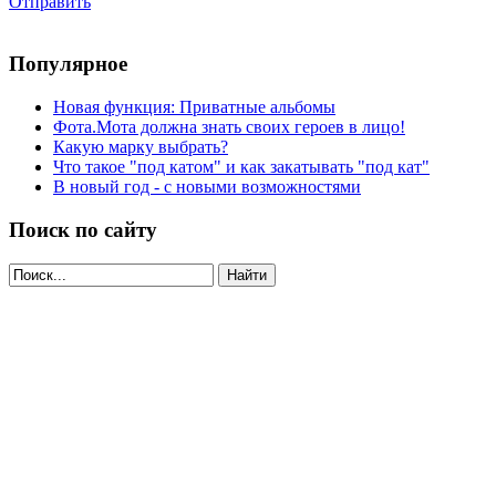
Отправить
Популярное
Новая функция: Приватные альбомы
Фота.Мота должна знать своих героев в лицо!
Какую марку выбрать?
Что такое "под катом" и как закатывать "под кат"
В новый год - с новыми возможностями
Поиск по сайту
Найти