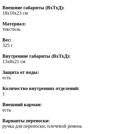
Внешние габариты (ВхТхД):
18х10х23 см
Материал:
текстиль
Вес:
325 г
Внутренние габариты (ВхТхД):
13х8х21 см
Защита от воды:
есть
Количество внутренних отделений:
1
Внешний карман:
есть
Варианты переноски:
ручка для переноски, плечевой ремень