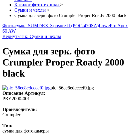
Каталог фототехники
>
Сумки и чехлы
>
Сумка для зерк. фото Crumpler Proper Roady 2000 black
Фото-сумка SUMDEX Xposure II (POC-470SA)
LowePro Apex
60 AW
Вернуться к: Сумки и чехлы
Сумка для зерк. фото
Crumpler Proper Roady 2000
black
pic_56ee8edcceef0.jpg
Описание
Артикул:
PRY2000-001
Производитель:
Crumpler
Тип:
сумка для фотокамеры