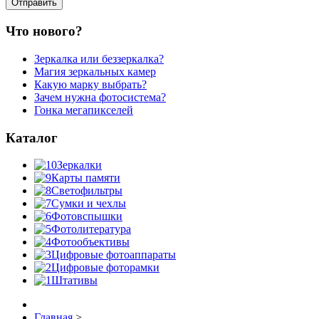
Что нового?
Зеркалка или беззеркалка?
Магия зеркальных камер
Какую марку выбрать?
Зачем нужна фотосистема?
Гонка мегапикселей
Каталог
Зеркалки
Карты памяти
Светофильтры
Сумки и чехлы
Фотовспышки
Фотолитература
Фотообъективы
Цифровые фотоаппараты
Цифровые фоторамки
Штативы
Главная
>