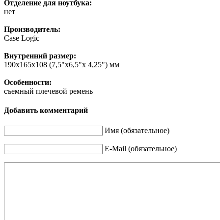
Отделение для ноутбука:
нет
Производитель:
Case Logic
Внутренний размер:
190х165х108 (7,5"х6,5"х 4,25") мм
Особенности:
съемный плечевой ремень
Добавить комментарий
Имя (обязательное)
E-Mail (обязательное)