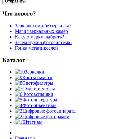
Что нового?
Зеркалка или беззеркалка?
Магия зеркальных камер
Какую марку выбрать?
Зачем нужна фотосистема?
Гонка мегапикселей
Каталог
Зеркалки
Карты памяти
Светофильтры
Сумки и чехлы
Фотовспышки
Фотолитература
Фотообъективы
Цифровые фотоаппараты
Цифровые фоторамки
Штативы
Главная
>