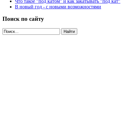
Что такое "под катом" и как закатывать "под кат"
В новый год - с новыми возможностями
Поиск по сайту
Найти