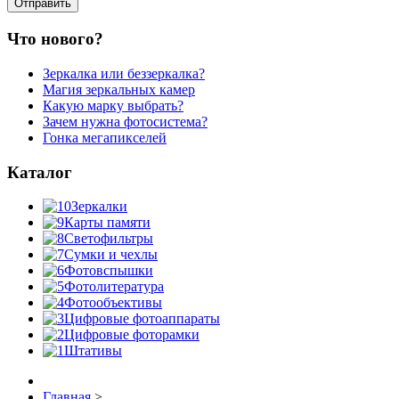
Что нового?
Зеркалка или беззеркалка?
Магия зеркальных камер
Какую марку выбрать?
Зачем нужна фотосистема?
Гонка мегапикселей
Каталог
Зеркалки
Карты памяти
Светофильтры
Сумки и чехлы
Фотовспышки
Фотолитература
Фотообъективы
Цифровые фотоаппараты
Цифровые фоторамки
Штативы
Главная
>