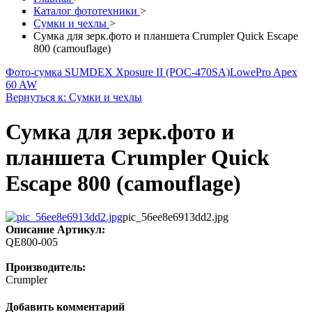
Каталог фототехники
>
Сумки и чехлы
>
Сумка для зерк.фото и планшета Crumpler Quick Escape
800 (camouflage)
Фото-сумка SUMDEX Xposure II (POC-470SA)
LowePro Apex
60 AW
Вернуться к: Сумки и чехлы
Сумка для зерк.фото и
планшета Crumpler Quick
Escape 800 (camouflage)
pic_56ee8e6913dd2.jpg
Описание
Артикул:
QE800-005
Производитель:
Crumpler
Добавить комментарий