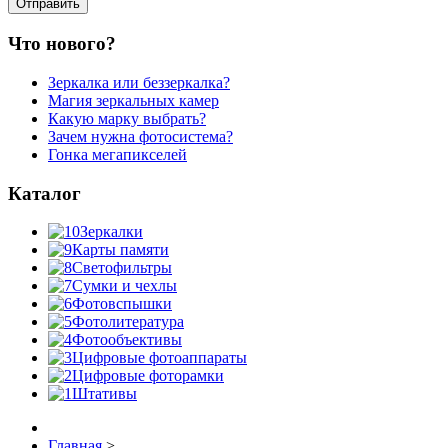
Что нового?
Зеркалка или беззеркалка?
Магия зеркальных камер
Какую марку выбрать?
Зачем нужна фотосистема?
Гонка мегапикселей
Каталог
Зеркалки
Карты памяти
Светофильтры
Сумки и чехлы
Фотовспышки
Фотолитература
Фотообъективы
Цифровые фотоаппараты
Цифровые фоторамки
Штативы
Главная
>