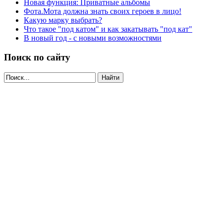
Новая функция: Приватные альбомы
Фота.Мота должна знать своих героев в лицо!
Какую марку выбрать?
Что такое "под катом" и как закатывать "под кат"
В новый год - с новыми возможностями
Поиск по сайту
Найти