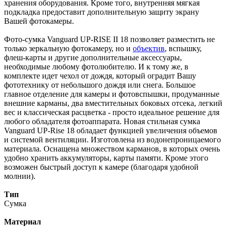
хранения оборудования. Кроме того, внутренняя мягкая
подкладка предоставит дополнительную защиту экрану
Вашей фотокамеры.
Фото-сумка Vanguard UP-RISE II 18 позволяет разместить не
только зеркальную фотокамеру, но и
объектив
, вспышку,
флеш-карты и другие дополнительные аксессуары,
необходимые любому фотолюбителю. И к тому же, в
комплекте идет чехол от дождя, который оградит Вашу
фототехнику от небольшого дождя или снега. Большое
главное отделение для камеры и фотовспышки, продуманные
внешние карманы, два вместительных боковых отсека, легкий
вес и классическая расцветка - просто идеальное решение для
любого обладателя фотоаппарата. Новая стильная сумка
Vanguard UP-Rise 18 обладает функцией увеличения объемов
и системой вентиляции. Изготовлена из водонепроницаемого
материала. Оснащена множеством карманов, в которых очень
удобно хранить аккумуляторы, карты памяти. Кроме этого
возможен быстрый доступ к камере (благодаря удобной
молнии).
Тип
Сумка
Материал