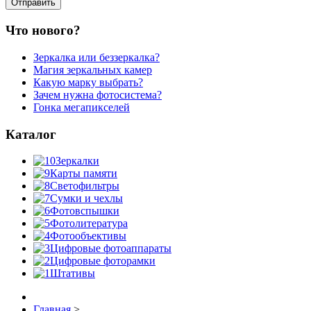
Что нового?
Зеркалка или беззеркалка?
Магия зеркальных камер
Какую марку выбрать?
Зачем нужна фотосистема?
Гонка мегапикселей
Каталог
Зеркалки
Карты памяти
Светофильтры
Сумки и чехлы
Фотовспышки
Фотолитература
Фотообъективы
Цифровые фотоаппараты
Цифровые фоторамки
Штативы
Главная
>