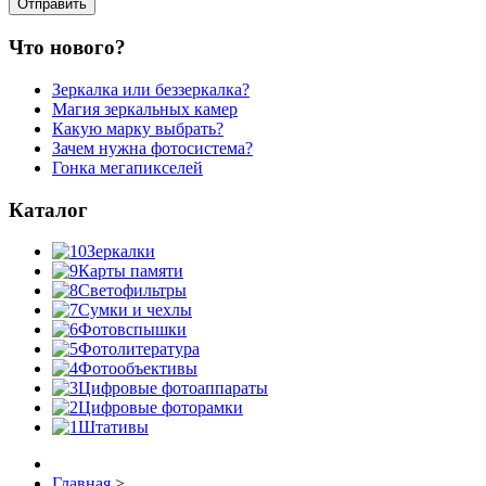
Что нового?
Зеркалка или беззеркалка?
Магия зеркальных камер
Какую марку выбрать?
Зачем нужна фотосистема?
Гонка мегапикселей
Каталог
Зеркалки
Карты памяти
Светофильтры
Сумки и чехлы
Фотовспышки
Фотолитература
Фотообъективы
Цифровые фотоаппараты
Цифровые фоторамки
Штативы
Главная
>