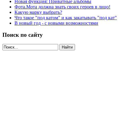
Новая функция: Приватные альбомы
Фота.Мота должна знать своих героев в лицо!
Какую марку выбрать?
Что такое "под катом" и как закатывать "под кат"
В новый год - с новыми возможностями
Поиск по сайту
Найти