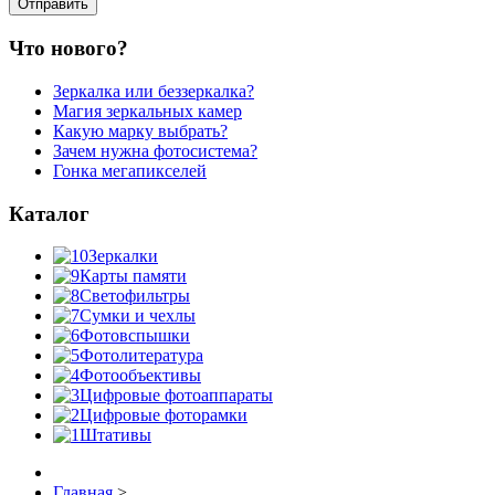
Что нового?
Зеркалка или беззеркалка?
Магия зеркальных камер
Какую марку выбрать?
Зачем нужна фотосистема?
Гонка мегапикселей
Каталог
Зеркалки
Карты памяти
Светофильтры
Сумки и чехлы
Фотовспышки
Фотолитература
Фотообъективы
Цифровые фотоаппараты
Цифровые фоторамки
Штативы
Главная
>