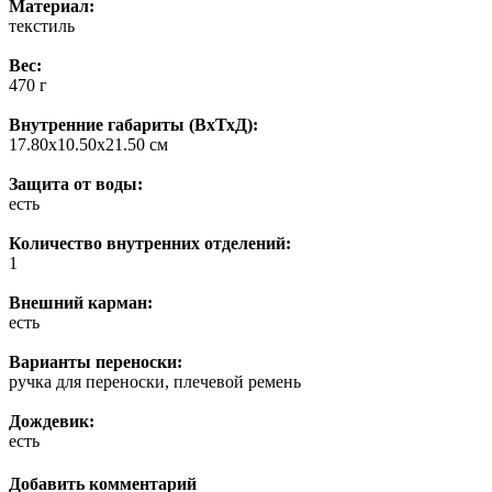
Материал:
текстиль
Вес:
470 г
Внутренние габариты (ВхТхД):
17.80х10.50х21.50 см
Защита от воды:
есть
Количество внутренних отделений:
1
Внешний карман:
есть
Варианты переноски:
ручка для переноски, плечевой ремень
Дождевик:
есть
Добавить комментарий