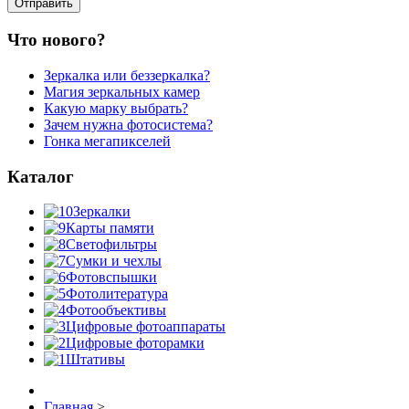
Что нового?
Зеркалка или беззеркалка?
Магия зеркальных камер
Какую марку выбрать?
Зачем нужна фотосистема?
Гонка мегапикселей
Каталог
Зеркалки
Карты памяти
Светофильтры
Сумки и чехлы
Фотовспышки
Фотолитература
Фотообъективы
Цифровые фотоаппараты
Цифровые фоторамки
Штативы
Главная
>