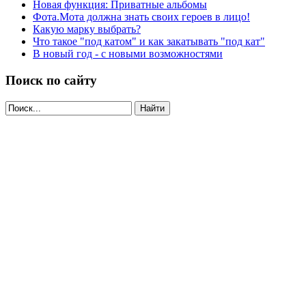
Новая функция: Приватные альбомы
Фота.Мота должна знать своих героев в лицо!
Какую марку выбрать?
Что такое "под катом" и как закатывать "под кат"
В новый год - с новыми возможностями
Поиск по сайту
Найти