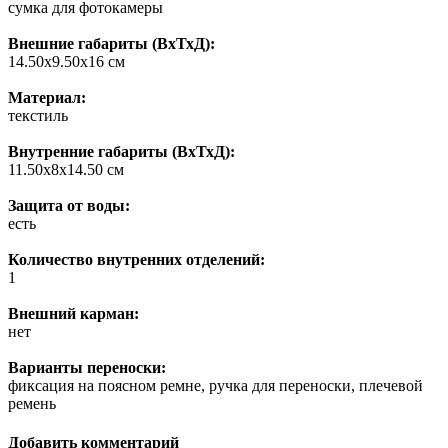
сумка для фотокамеры
Внешние габариты (ВхТхД):
14.50х9.50х16 см
Материал:
текстиль
Внутренние габариты (ВхТхД):
11.50х8х14.50 см
Защита от воды:
есть
Количество внутренних отделений:
1
Внешний карман:
нет
Варианты переноски:
фиксация на поясном ремне, ручка для переноски, плечевой
ремень
Добавить комментарий