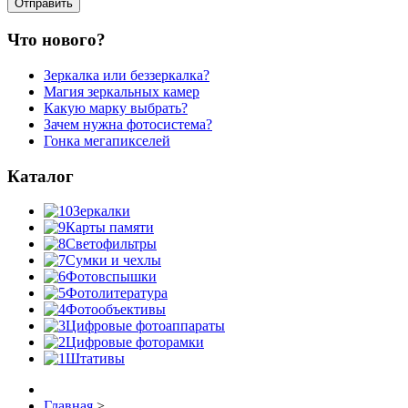
Что нового?
Зеркалка или беззеркалка?
Магия зеркальных камер
Какую марку выбрать?
Зачем нужна фотосистема?
Гонка мегапикселей
Каталог
Зеркалки
Карты памяти
Светофильтры
Сумки и чехлы
Фотовспышки
Фотолитература
Фотообъективы
Цифровые фотоаппараты
Цифровые фоторамки
Штативы
Главная
>