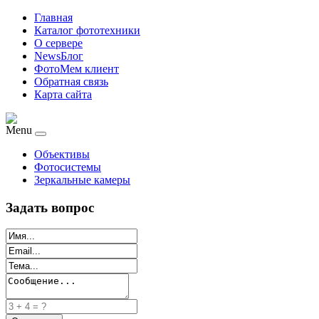
Главная
Каталог фототехники
О сервере
NewsБлог
ФотоМем клиент
Обратная связь
Карта сайта
Menu
Объективы
Фотосистемы
Зеркальные камеры
Задать вопрос