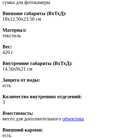
сумка для фотокамеры
Внешние габариты (ВхТхД):
18х12.50х23.50 см
Материал:
текстиль
Вес:
426 г
Внутренние габариты (ВхТхД):
14.50х9х21 см
Защита от воды:
есть
Количество внутренних отделений:
3
Вместимость:
место для дополнительного
объектива
Внешний карман:
есть