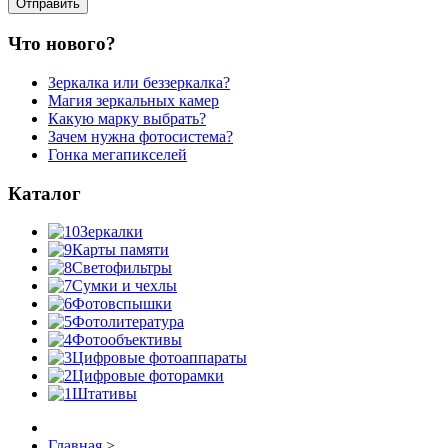
Что нового?
Зеркалка или беззеркалка?
Магия зеркальных камер
Какую марку выбрать?
Зачем нужна фотосистема?
Гонка мегапикселей
Каталог
Зеркалки
Карты памяти
Светофильтры
Сумки и чехлы
Фотовспышки
Фотолитература
Фотообъективы
Цифровые фотоаппараты
Цифровые фоторамки
Штативы
Главная
>