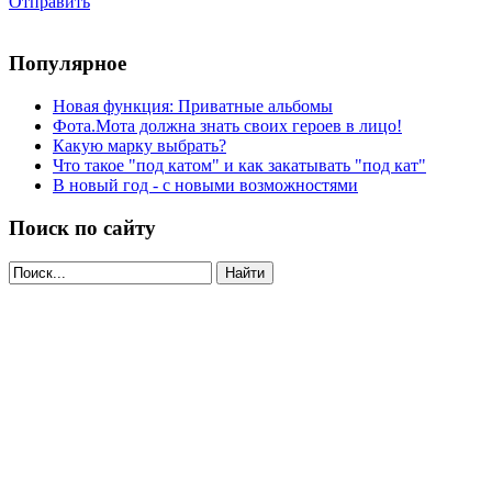
Отправить
Популярное
Новая функция: Приватные альбомы
Фота.Мота должна знать своих героев в лицо!
Какую марку выбрать?
Что такое "под катом" и как закатывать "под кат"
В новый год - с новыми возможностями
Поиск по сайту
Найти