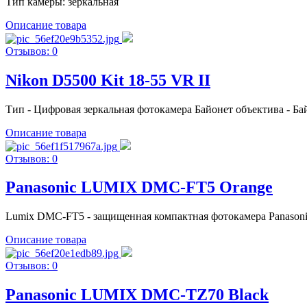
Тип камеры: зеркальная
Описание товара
Отзывов: 0
Nikon D5500 Kit 18-55 VR II
Тип - Цифровая зеркальная фотокамера Байонет объектива - Ба
Описание товара
Отзывов: 0
Panasonic LUMIX DMC-FT5 Orange
Lumix DMC-FT5 - защищенная компактная фотокамера Panasoni
Описание товара
Отзывов: 0
Panasonic LUMIX DMC-TZ70 Black