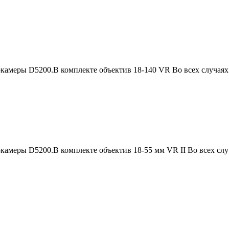
меры D5200.В комплекте объектив 18-140 VR Во всех случаях 
меры D5200.В комплекте объектив 18-55 мм VR II Во всех случ