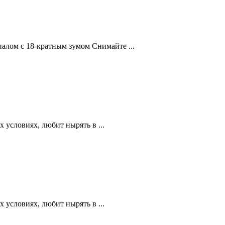
лом с 18-кратным зумом Снимайте ...
 условиях, любит нырять в ...
 условиях, любит нырять в ...