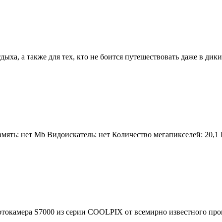
ха, а также для тех, кто не боится путешествовать даже в диких
ть: нет Mb Видоискатель: нет Количество мегапикселей: 20,1 Пи
токамера S7000 из серии COOLPIX от всемирно известного произ