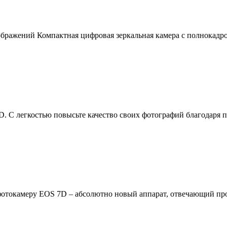
ажений Компактная цифровая зеркальная камера с полнокадровы
. С легкостью повысьте качество своих фотографий благодаря п
отокамеру EOS 7D – абсолютно новый аппарат, отвечающий про