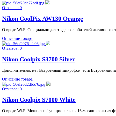
Отзывов: 0
Nikon CoolPix AW130 Orange
О вреде Wi-Fi Специально для заядлых любителей активного отды
Описание товара
Отзывов: 0
Nikon Coolpix S3700 Silver
Дополнительно: нет Встроенный микрофон: есть Встроенная памя
Описание товара
Отзывов: 0
Nikon Coolpix S7000 White
О вреде Wi-Fi Мощная и функциональная 16-мегапиксельная фо