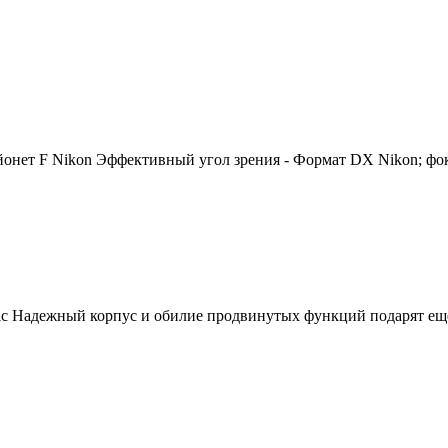
йонет F Nikon Эффективный угол зрения - Формат DX Nikon; фок
c Надежный корпус и обилие продвинутых функций подарят еще 