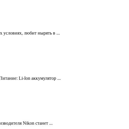
 условиях, любит нырять в ...
тание: Li-Ion аккумулятор ...
водителя Nikon станет ...