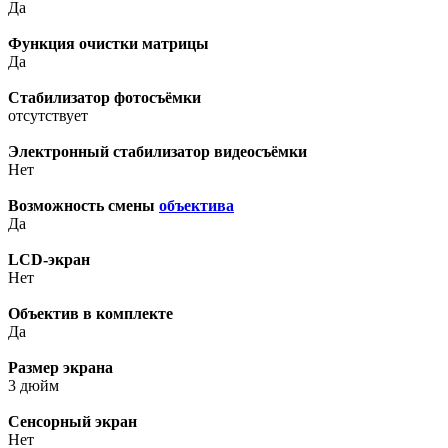
Да
Функция очистки матрицы
Да
Стабилизатор фотосъёмки
отсутствует
Электронный стабилизатор видеосъёмки
Нет
Возможность смены
объектива
Да
LCD-экран
Нет
Объектив в комплекте
Да
Размер экрана
3 дюйм
Сенсорный экран
Нет