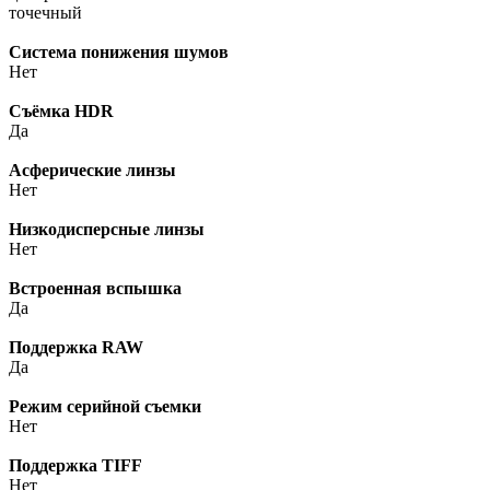
точечный
Система понижения шумов
Нет
Cъёмка HDR
Да
Асферические линзы
Нет
Низкодисперсные линзы
Нет
Встроенная вспышка
Да
Поддержка RAW
Да
Режим серийной съемки
Нет
Поддержка TIFF
Нет