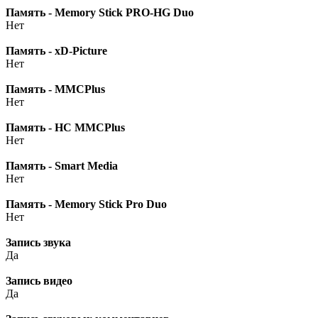
Память - Memory Stick PRO-HG Duo
Нет
Память - xD-Picture
Нет
Память - MMCPlus
Нет
Память - HC MMCPlus
Нет
Память - Smart Media
Нет
Память - Memory Stick Pro Duo
Нет
Запись звука
Да
Запись видео
Да