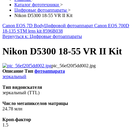
Каталог фототехники
>
Цифровые фотоаппараты
>
Nikon D5300 18-55 VR II Kit
Canon EOS 7D Body
Цифровой фотоаппарат Canon EOS 700D
18-135 STM lens kit 8596B038
Вернуться к: Цифровые фотоаппараты
Nikon D5300 18-55 VR II Kit
pic_56ef20f5dd002.jpg
Описание
Тип
фотоаппарата
зеркальный
Тип видоискателя
зеркальный (TTL)
Число мегапикселов матрицы
24.78 млн
Кроп-фактор
1.5