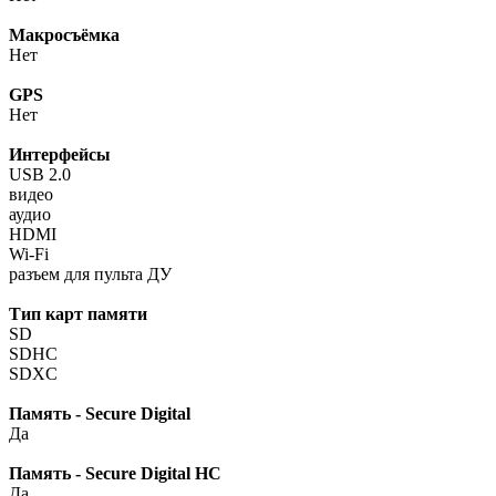
Макросъёмка
Нет
GPS
Нет
Интерфейсы
USB 2.0
видео
аудио
HDMI
Wi-Fi
разъем для пульта ДУ
Тип карт памяти
SD
SDHC
SDXC
Память - Secure Digital
Да
Память - Secure Digital HC
Да