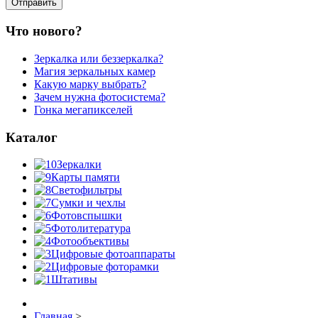
Что нового?
Зеркалка или беззеркалка?
Магия зеркальных камер
Какую марку выбрать?
Зачем нужна фотосистема?
Гонка мегапикселей
Каталог
Зеркалки
Карты памяти
Светофильтры
Сумки и чехлы
Фотовспышки
Фотолитература
Фотообъективы
Цифровые фотоаппараты
Цифровые фоторамки
Штативы
Главная
>