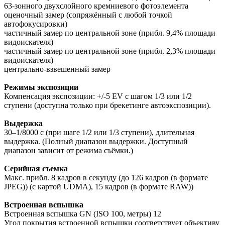
63-зонного двухслойного кремниевого фотоэлемента
оценочный замер (сопряжённый с любой точкой
автофокусировки)
частичный замер по центральной зоне (прибл. 9,4% площади
видоискателя)
частичный замер по центральной зоне (прибл. 2,3% площади
видоискателя)
центрально-взвешенный замер
Режимы экспозиции
Компенсация экспозиции: +/-5 EV с шагом 1/3 или 1/2
ступени (доступна только при брекетинге автоэкспозиции).
Выдержка
30–1/8000 с (при шаге 1/2 или 1/3 ступени), длительная
выдержка. (Полный диапазон выдержки. Доступный
диапазон зависит от режима съёмки.)
Серийная съемка
Макс. прибл. 8 кадров в секунду (до 126 кадров (в формате
JPEG)) (с картой UDMA), 15 кадров (в формате RAW))
Встроенная вспышка
Встроенная вспышка GN (ISO 100, метры) 12
Угол покрытия встроенной вспышки соответствует объективу