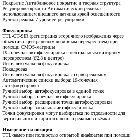
Покрытие Антибликовое покрытие и твердая структура
Регулировка яркости Автоматический режим: с
использованием внешнего датчика яркой освещённости
Ручной режим: 7 уровней регулировки
Фокусировка
TTL-CT-SIR (регистрация вторичного изображения через
объектив с центральным визирным перекрестием) при
помощи CMOS-матрицы
19-точечная автофокусировка с центральным визирным
перекрестием (f/2.8 в центре)
Интеллектуальная фокусировка
Покадровая
Интеллектуальная фокусировка с серво-режимом
Автоматические списки выбора: 19-точечная
автофокусировка
Ручной выбор: автофокусировка в единой точке
Ручной выбор: точечная автофокусировка
Ручной выбор: расширение точки автофокусировки
Ручной выбор: зональная автофокусировка
Точки фокусировки могут выбираться по отдельности для
вертикального и горизонтального режимов съёмки
Измерение экспозиции
TTL-замер при полностью открытой диафрагме при помощи