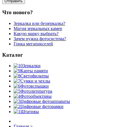
Что нового?
Зеркалка или беззеркалка?
Магия зеркальных камер
Какую марку выбрать?
Зачем нужна фотосистема?
Гонка мегапикселей
Каталог
Зеркалки
Карты памяти
Светофильтры
Сумки и чехлы
Фотовспышки
Фотолитература
Фотообъективы
Цифровые фотоаппараты
Цифровые фоторамки
Штативы
Главная
>