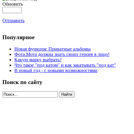
Обновить
Отправить
Популярное
Новая функция: Приватные альбомы
Фота.Мота должна знать своих героев в лицо!
Какую марку выбрать?
Что такое "под катом" и как закатывать "под кат"
В новый год - с новыми возможностями
Поиск по сайту
Найти