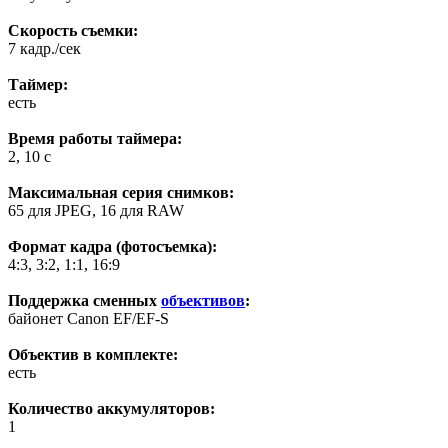
Скорость съемки:
7 кадр./сек
Таймер:
есть
Время работы таймера:
2, 10 c
Максимальная серия снимков:
65 для JPEG, 16 для RAW
Формат кадра (фотосъемка):
4:3, 3:2, 1:1, 16:9
Поддержка сменных
объективов
:
байонет Canon EF/EF-S
Объектив в комплекте:
есть
Количество аккумуляторов:
1