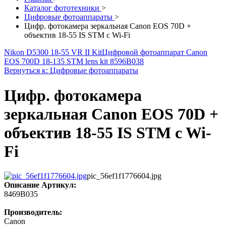
Каталог фототехники
>
Цифровые фотоаппараты
>
Цифр. фотокамера зеркальная Canon EOS 70D +
объектив 18-55 IS STM c Wi-Fi
Nikon D5300 18-55 VR II Kit
Цифровой фотоаппарат Canon
EOS 700D 18-135 STM lens kit 8596B038
Вернуться к: Цифровые фотоаппараты
Цифр. фотокамера
зеркальная Canon EOS 70D +
объектив 18-55 IS STM c Wi-
Fi
pic_56ef1f1776604.jpg
Описание
Артикул:
8469B035
Производитель:
Canon