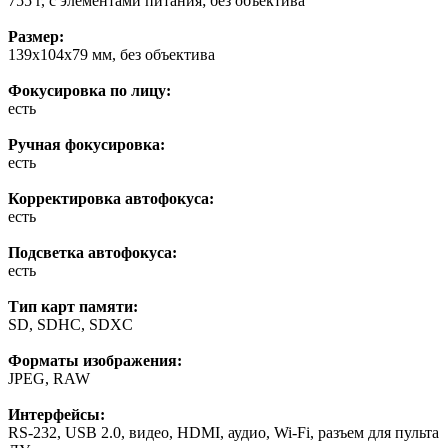
755 г, с элементами питания; без объектива
Размер:
139x104x79 мм, без объектива
Фокусировка по лицу:
есть
Ручная фокусировка:
есть
Корректировка автофокуса:
есть
Подсветка автофокуса:
есть
Тип карт памяти:
SD, SDHC, SDXC
Форматы изображения:
JPEG, RAW
Интерфейсы:
RS-232, USB 2.0, видео, HDMI, аудио, Wi-Fi, разъем для пульта