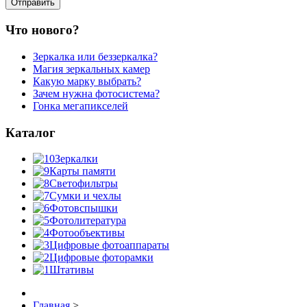
Что нового?
Зеркалка или беззеркалка?
Магия зеркальных камер
Какую марку выбрать?
Зачем нужна фотосистема?
Гонка мегапикселей
Каталог
Зеркалки
Карты памяти
Светофильтры
Сумки и чехлы
Фотовспышки
Фотолитература
Фотообъективы
Цифровые фотоаппараты
Цифровые фоторамки
Штативы
Главная
>