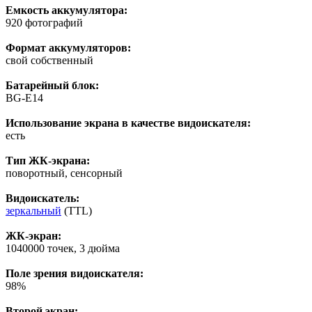
Емкость аккумулятора:
920 фотографий
Формат аккумуляторов:
свой собственный
Батарейный блок:
BG-E14
Использование экрана в качестве видоискателя:
есть
Тип ЖК-экрана:
поворотный, сенсорный
Видоискатель:
зеркальный
(TTL)
ЖК-экран:
1040000 точек, 3 дюйма
Поле зрения видоискателя:
98%
Второй экран: