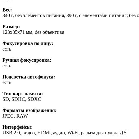
Вес:
340 г, без элементов питания, 390 г, с элементами питания; без
Размер:
123x85x71 мм, без объектива
Фокусировка по лицу:
есть
Ручная фокусировка:
есть
Подсветка автофокуса:
есть
Тип карт памяти:
SD, SDHC, SDXC
Форматы изображения:
JPEG, RAW
Интерфейсы:
USB 2.0, видео, HDMI, аудио, Wi-Fi, разъем для пульта ДУ