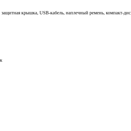
я, защитная крышка, USB-кабель, наплечный ремень, компакт-дис
ак