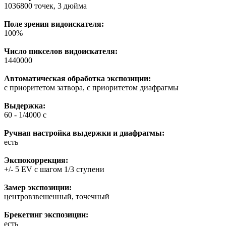
1036800 точек, 3 дюйма
Поле зрения видоискателя:
100%
Число пикселов видоискателя:
1440000
Автоматическая обработка экспозиции:
с приоритетом затвора, с приоритетом диафрагмы
Выдержка:
60 - 1/4000 с
Ручная настройка выдержки и диафрагмы:
есть
Экспокоррекция:
+/- 5 EV с шагом 1/3 ступени
Замер экспозиции:
центровзвешенный, точечный
Брекетинг экспозиции:
есть