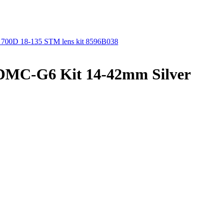
00D 18-135 STM lens kit 8596B038
DMC-G6 Kit 14-42mm Silver