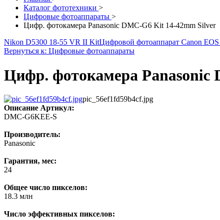
Каталог фототехники
>
Цифровые фотоаппараты
>
Цифр. фотокамера Panasonic DMC-G6 Kit 14-42mm Silver
Nikon D5300 18-55 VR II Kit
Цифровой фотоаппарат Canon EOS 7
Вернуться к: Цифровые фотоаппараты
Цифр. фотокамера Panasonic 
pic_56ef1fd59b4cf.jpg
Описание
Артикул:
DMC-G6KEE-S
Производитель:
Panasonic
Гарантия, мес:
24
Общее число пикселов:
18.3 млн
Число эффективных пикселов: