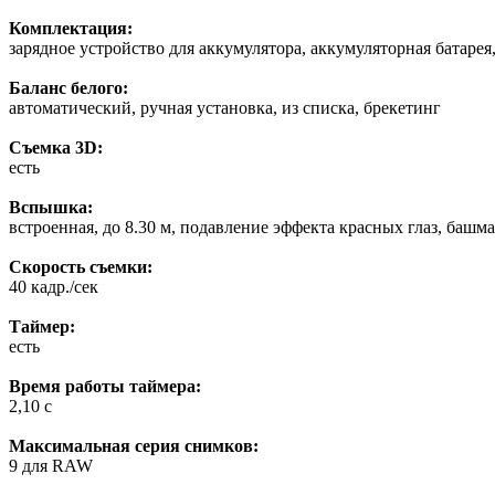
Комплектация:
зарядное устройство для аккумулятора, аккумуляторная батаре
Баланс белого:
автоматический, ручная установка, из списка, брекетинг
Съемка 3D:
есть
Вспышка:
встроенная, до 8.30 м, подавление эффекта красных глаз, башм
Скорость съемки:
40 кадр./сек
Таймер:
есть
Время работы таймера:
2,10 c
Максимальная серия снимков:
9 для RAW