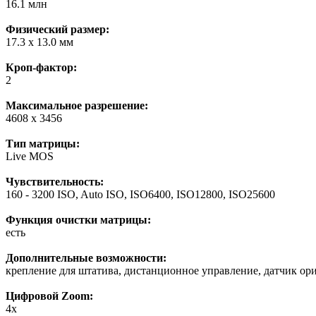
16.1 млн
Физический размер:
17.3 x 13.0 мм
Кроп-фактор:
2
Максимальное разрешение:
4608 x 3456
Тип матрицы:
Live MOS
Чувствительность:
160 - 3200 ISO, Auto ISO, ISO6400, ISO12800, ISO25600
Функция очистки матрицы:
есть
Дополнительные возможности:
крепление для штатива, дистанционное управление, датчик о
Цифровой Zoom:
4x