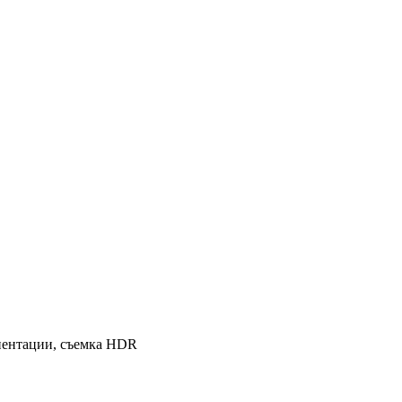
риентации, cъемка HDR