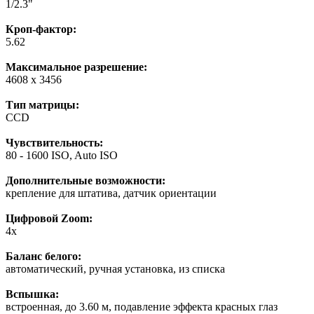
1/2.3"
Кроп-фактор:
5.62
Максимальное разрешение:
4608 x 3456
Тип матрицы:
СCD
Чувствительность:
80 - 1600 ISO, Auto ISO
Дополнительные возможности:
крепление для штатива, датчик ориентации
Цифровой Zoom:
4x
Баланс белого:
автоматический, ручная установка, из списка
Вспышка:
встроенная, до 3.60 м, подавление эффекта красных глаз