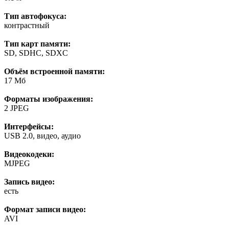
Тип автофокуса:
контрастный
Тип карт памяти:
SD, SDHC, SDXC
Объём встроенной памяти:
17 Мб
Форматы изображения:
2 JPEG
Интерфейсы:
USB 2.0, видео, аудио
Видеокодеки:
MJPEG
Запись видео:
есть
Формат записи видео:
AVI