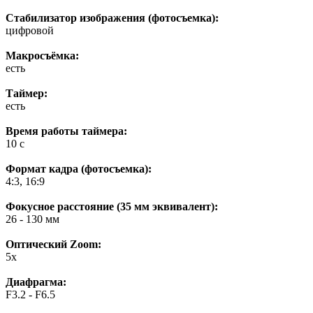
Стабилизатор изображения (фотосъемка):
цифровой
Макросъёмка:
есть
Таймер:
есть
Время работы таймера:
10 c
Формат кадра (фотосъемка):
4:3, 16:9
Фокусное расстояние (35 мм эквивалент):
26 - 130 мм
Оптический Zoom:
5x
Диафрагма:
F3.2 - F6.5