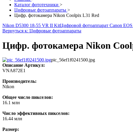
Каталог фототехники
>
Цифровые фотоаппараты
>
Цифр. фотокамера Nikon Coolpix L31 Red
Nikon D5300 18-55 VR II Kit
Цифровой фотоаппарат Canon EOS 7
Вернуться к: Цифровые фотоаппараты
Цифр. фотокамера Nikon Cool
pic_56ef1f0241500.jpg
Описание
Артикул:
VNA872E1
Производитель:
Nikon
Общее число пикселов:
16.1 млн
Число эффективных пикселов:
16.44 млн
Размер: