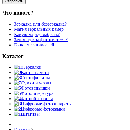
Что нового?
Зеркалка или беззеркалка?
Магия зеркальных камер
Какую марку выбрать?
Зачем нужна фотосистема?
Гонка мегапикселей
Каталог
Зеркалки
Карты памяти
Светофильтры
Сумки и чехлы
Фотовспышки
Фотолитература
Фотообъективы
Цифровые фотоаппараты
Цифровые фоторамки
Штативы
Главная
>