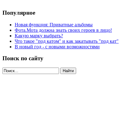
Популярное
Новая функция: Приватные альбомы
Фота.Мота должна знать своих героев в лицо!
Какую марку выбрать?
Что такое "под катом" и как закатывать "под кат"
В новый год - с новыми возможностями
Поиск по сайту
Найти