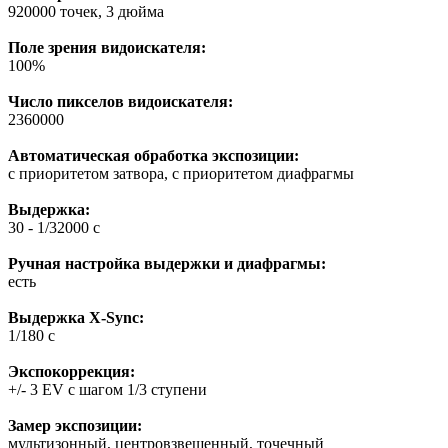
920000 точек, 3 дюйма
Поле зрения видоискателя:
100%
Число пикселов видоискателя:
2360000
Автоматическая обработка экспозиции:
с приоритетом затвора, с приоритетом диафрагмы
Выдержка:
30 - 1/32000 с
Ручная настройка выдержки и диафрагмы:
есть
Выдержка X-Sync:
1/180 c
Экспокоррекция:
+/- 3 EV с шагом 1/3 ступени
Замер экспозиции:
мультизонный, центровзвешенный, точечный