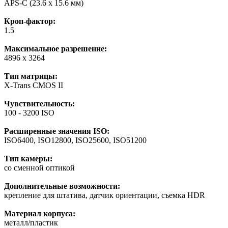
APS-C (23.6 х 15.6 мм)
Кроп-фактор:
1.5
Максимальное разрешение:
4896 x 3264
Тип матрицы:
X-Trans CMOS II
Чувствительность:
100 - 3200 ISO
Расширенные значения ISO:
ISO6400, ISO12800, ISO25600, ISO51200
Тип камеры:
со сменной оптикой
Дополнительные возможности:
крепление для штатива, датчик ориентации, cъемка HDR
Материал корпуса:
металл/пластик