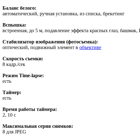
Баланс белого:
автоматический, ручная установка, из списка, брекетинг
Вспышка:
встроенная, до 5 м, подавление эффекта красных глаз, башмак,
Стабилизатор изображения (фотосъемка):
оптический, подвижный элемент в
объективе
Скорость съемки:
8 кадр./сек
Режим Time-lapse:
есть
Таймер:
есть
Время работы таймера:
2, 10 c
Максимальная серия снимков:
8 для JPEG