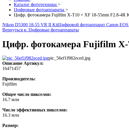
Каталог фототехники
>
Цифровые фотоаппараты
>
Цифр. фотокамера Fujifilm X-T10 + XF 18-55mm F2.8-4R Ki
Nikon D5300 18-55 VR II Kit
Цифровой фотоаппарат Canon EOS 7
Вернуться к: Цифровые фотоаппараты
Цифр. фотокамера Fujifilm X-
pic_56ef1f982eced.jpg
Описание
Артикул:
16471457
Производитель:
Fujifilm
Общее число пикселов:
16.7 млн
Число эффективных пикселов:
16.3 млн
Размер: