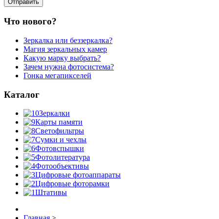
Что нового?
Зеркалка или беззеркалка?
Магия зеркальных камер
Какую марку выбрать?
Зачем нужна фотосистема?
Гонка мегапикселей
Каталог
Зеркалки
Карты памяти
Светофильтры
Сумки и чехлы
Фотовспышки
Фотолитература
Фотообъективы
Цифровые фотоаппараты
Цифровые фоторамки
Штативы
Главная
>