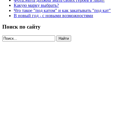
Фота.Мота должна знать своих героев в лицо!
Какую марку выбрать?
Что такое "под катом" и как закатывать "под кат"
В новый год - с новыми возможностями
Поиск по сайту
Найти