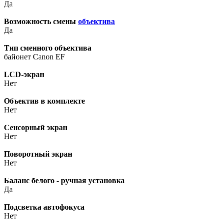
Да
Возможность смены
объектива
Да
Тип сменного объектива
байонет Canon EF
LCD-экран
Нет
Объектив в комплекте
Нет
Сенсорный экран
Нет
Поворотный экран
Нет
Баланс белого - ручная установка
Да
Подсветка автофокуса
Нет