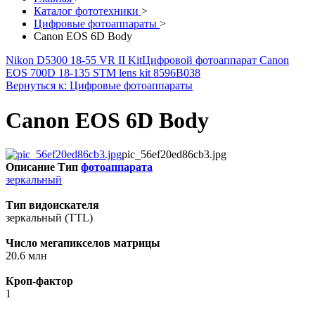
Каталог фототехники
>
Цифровые фотоаппараты
>
Canon EOS 6D Body
Nikon D5300 18-55 VR II Kit
Цифровой фотоаппарат Canon
EOS 700D 18-135 STM lens kit 8596B038
Вернуться к: Цифровые фотоаппараты
Canon EOS 6D Body
pic_56ef20ed86cb3.jpg
Описание
Тип
фотоаппарата
зеркальный
Тип видоискателя
зеркальный (TTL)
Число мегапикселов матрицы
20.6 млн
Кроп-фактор
1