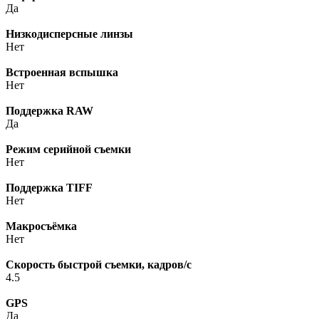
Да
Низкодисперсные линзы
Нет
Встроенная вспышка
Нет
Поддержка RAW
Да
Режим серийной съемки
Нет
Поддержка TIFF
Нет
Макросъёмка
Нет
Скорость быстрой съемки, кадров/с
4.5
GPS
Да