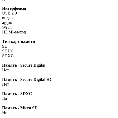
Интерфейсы
USB 2.0
видео
аудио
Wi-Fi
HDMI-выход
Тип карт памяти
SD
SDHC
SDXC
Память - Secure Digital
Нет
Память - Secure Digital HC
Нет
Память - SDXC
Да
Память - Micro SD
Нет