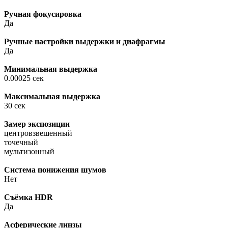
Ручная фокусировка
Да
Ручные настройки выдержки и диафрагмы
Да
Минимальная выдержка
0.00025 сек
Максимальная выдержка
30 сек
Замер экспозиции
центровзвешенный
точечный
мультизонный
Система понижения шумов
Нет
Cъёмка HDR
Да
Асферические линзы