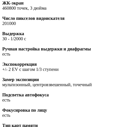
ЖК-экран
460800 точек, 3 дюйма
Число пикселов видоискателя
201000
Выдержка
30 - 1/2000 с
Ручная настройка выдержки и диафрагмы
есть
Экспокоррекция
+/- 2 EV с шагом 1/3 ступени
Замер экспозиции
мультизонный, центровзвешенный, точечный
Подсветка автофокуса
есть
Фокусировка по лицу
есть
Тип карт памяти