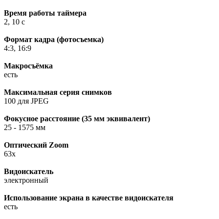
Время работы таймера
2, 10 c
Формат кадра (фотосъемка)
4:3, 16:9
Макросъёмка
есть
Максимальная серия снимков
100 для JPEG
Фокусное расстояние (35 мм эквивалент)
25 - 1575 мм
Оптический Zoom
63x
Видоискатель
электронный
Использование экрана в качестве видоискателя
есть