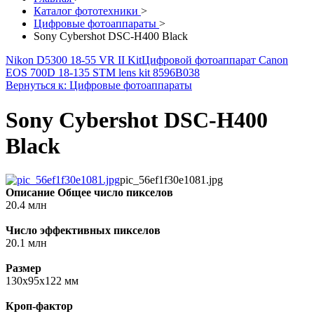
Каталог фототехники
>
Цифровые фотоаппараты
>
Sony Cybershot DSC-H400 Black
Nikon D5300 18-55 VR II Kit
Цифровой фотоаппарат Canon
EOS 700D 18-135 STM lens kit 8596B038
Вернуться к: Цифровые фотоаппараты
Sony Cybershot DSC-H400
Black
pic_56ef1f30e1081.jpg
Описание
Общее число пикселов
20.4 млн
Число эффективных пикселов
20.1 млн
Размер
130x95x122 мм
Кроп-фактор