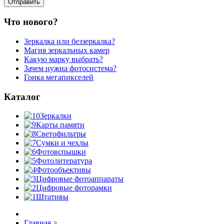
Что нового?
Зеркалка или беззеркалка?
Магия зеркальных камер
Какую марку выбрать?
Зачем нужна фотосистема?
Гонка мегапикселей
Каталог
Зеркалки
Карты памяти
Светофильтры
Сумки и чехлы
Фотовспышки
Фотолитература
Фотообъективы
Цифровые фотоаппараты
Цифровые фоторамки
Штативы
Главная
>