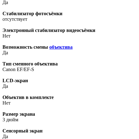
Да
Стабилизатор фотосъёмки
отсутствует
Электронный стабилизатор видеосъёмки
Нет
Возможность смены
объектива
Да
Тип сменного объектива
Canon EF/EF-S
LCD-экран
Да
Объектив в комплекте
Нет
Размер экрана
3 дюйм
Сенсорный экран
Да