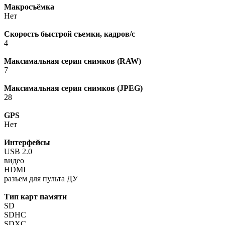
Макросъёмка
Нет
Скорость быстрой съемки, кадров/с
4
Максимальная серия снимков (RAW)
7
Максимальная серия снимков (JPEG)
28
GPS
Нет
Интерфейсы
USB 2.0
видео
HDMI
разъем для пульта ДУ
Тип карт памяти
SD
SDHC
SDXC