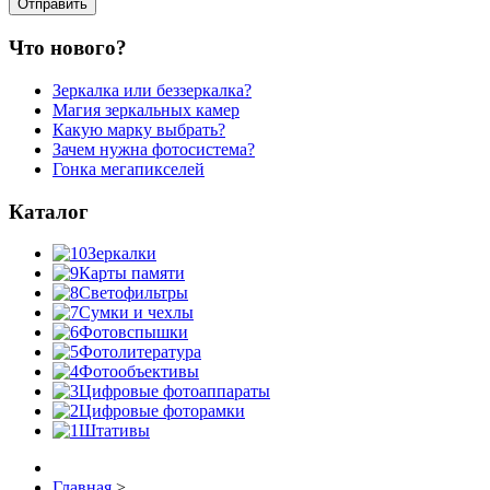
Что нового?
Зеркалка или беззеркалка?
Магия зеркальных камер
Какую марку выбрать?
Зачем нужна фотосистема?
Гонка мегапикселей
Каталог
Зеркалки
Карты памяти
Светофильтры
Сумки и чехлы
Фотовспышки
Фотолитература
Фотообъективы
Цифровые фотоаппараты
Цифровые фоторамки
Штативы
Главная
>