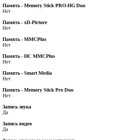
Память - Memory Stick PRO-HG Duo
Нет
Память - xD-Picture
Нет
Память - MMCPlus
Нет
Память - HC MMCPlus
Нет
Память - Smart Media
Нет
Память - Memory Stick Pro Duo
Нет
Запись звука
Да
Запись видео
Да