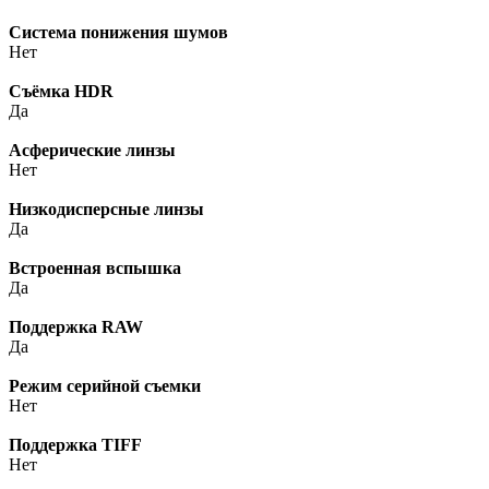
Система понижения шумов
Нет
Cъёмка HDR
Да
Асферические линзы
Нет
Низкодисперсные линзы
Да
Встроенная вспышка
Да
Поддержка RAW
Да
Режим серийной съемки
Нет
Поддержка TIFF
Нет