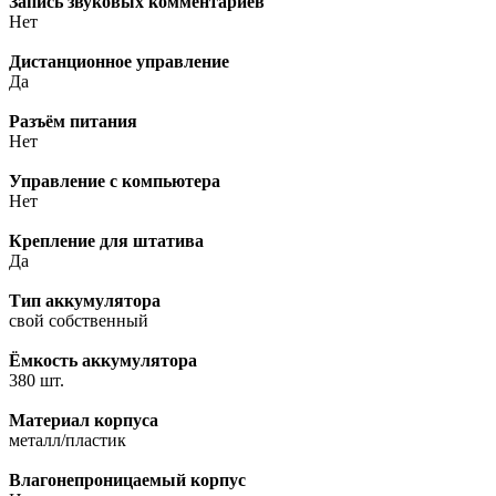
Запись звуковых комментариев
Нет
Дистанционное управление
Да
Разъём питания
Нет
Управление с компьютера
Нет
Крепление для штатива
Да
Тип аккумулятора
свой собственный
Ёмкость аккумулятора
380 шт.
Материал корпуса
металл/пластик
Влагонепроницаемый корпус