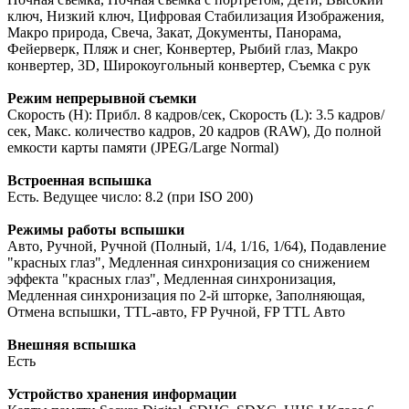
ключ, Низкий ключ, Цифровая Стабилизация Изображения,
Макро природа, Свеча, Закат, Документы, Панорама,
Фейерверк, Пляж и снег, Конвертер, Рыбий глаз, Макро
конвертер, 3D, Широкоугольный конвертер, Съемка с рук
Режим непрерывной съемки
Скорость (H): Прибл. 8 кадров/сек, Скорость (L): 3.5 кадров/
сек, Макс. количество кадров, 20 кадров (RAW), До полной
емкости карты памяти (JPEG/Large Normal)
Встроенная вспышка
Есть. Ведущее число: 8.2 (при ISO 200)
Режимы работы вспышки
Авто, Ручной, Ручной (Полный, 1/4, 1/16, 1/64), Подавление
"красных глаз", Медленная синхронизация со снижением
эффекта "красных глаз", Медленная синхронизация,
Медленная синхронизация по 2-й шторке, Заполняющая,
Отмена вспышки, TTL-авто, FP Ручной, FP TTL Авто
Внешняя вспышка
Есть
Устройство хранения информации