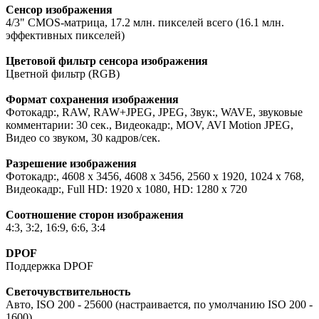
Сенсор изображения
4/3" CMOS-матрица, 17.2 млн. пикселей всего (16.1 млн.
эффективных пикселей)
Цветовой фильтр сенсора изображения
Цветной фильтр (RGB)
Формат сохранения изображения
Фотокадр:, RAW, RAW+JPEG, JPEG, Звук:, WAVE, звуковые
комментарии: 30 сек., Видеокадр:, MOV, AVI Motion JPEG,
Видео со звуком, 30 кадров/сек.
Разрешение изображения
Фотокадр:, 4608 x 3456, 4608 x 3456, 2560 x 1920, 1024 x 768,
Видеокадр:, Full HD: 1920 x 1080, HD: 1280 x 720
Соотношение сторон изображения
4:3, 3:2, 16:9, 6:6, 3:4
DPOF
Поддержка DPOF
Светочувствительность
Авто, ISO 200 - 25600 (настраивается, по умолчанию ISO 200 -
1600)