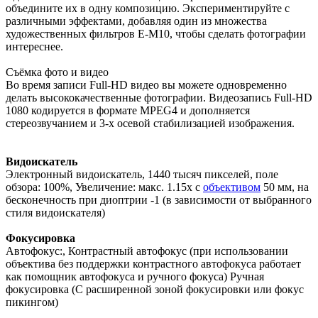
объедините их в одну композицию. Экспериментируйте с
различными эффектами, добавляя один из множества
художественных фильтров Е-М10, чтобы сделать фотографии
интереснее.
Съёмка фото и видео
Во время записи Full-HD видео вы можете одновременно
делать высококачественные фотографии. Видеозапись Full-HD
1080 кодируется в формате MPEG4 и дополняется
стереозвучанием и 3-х осевой стабилизацией изображения.
Видоискатель
Электронный видоискатель, 1440 тысяч пикселей, поле
обзора: 100%, Увеличение: макс. 1.15x с
объективом
50 мм, на
бесконечность при диоптрии -1 (в зависимости от выбранного
стиля видоискателя)
Фокусировка
Aвтофокус:, Контрастный автофокус (при использовании
объектива без поддержки контрастного автофокуса работает
как помощник автофокуса и ручного фокуса) Ручная
фокусировка (С расширенной зоной фокусировки или фокус
пикингом)