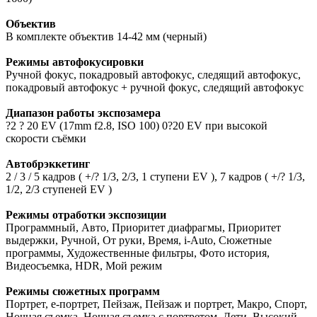
Объектив
В комплекте объектив 14-42 мм (черный)
Режимы автофокусировки
Ручной фокус, покадровый автофокус, следящий автофокус,
покадровый автофокус + ручной фокус, следящий автофокус
Диапазон работы экспозамера
?2 ? 20 EV (17mm f2.8, ISO 100) 0?20 EV при высокой
скорости съёмки
Автобрэккетинг
2 / 3 / 5 кадров ( +/? 1/3, 2/3, 1 ступени EV ), 7 кадров ( +/? 1/3,
1/2, 2/3 ступеней EV )
Режимы отработки экспозиции
Программный, Авто, Приоритет диафрагмы, Приоритет
выдержки, Ручной, От руки, Время, i-Auto, Сюжетные
программы, Художественные фильтры, Фото история,
Видеосъемка, HDR, Мой режим
Режимы сюжетных программ
Портрет, е-портрет, Пейзаж, Пейзаж и портрет, Макро, Спорт,
Ночная съемка, Ночная съемка с портретом, Дети, Высокий