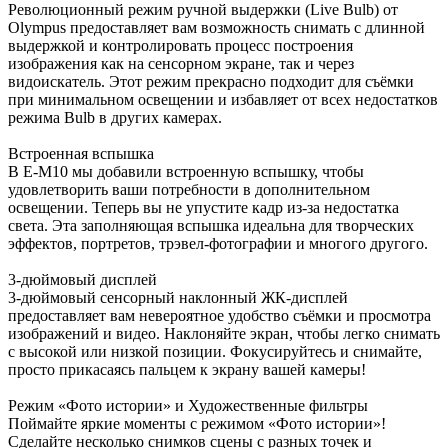
Революционный режим ручной выдержки (Live Bulb) от
Olympus предоставляет вам возможность снимать с длинной
выдержкой и контролировать процесс построения
изображения как на сенсорном экране, так и через
видоискатель. Этот режим прекрасно подходит для съёмки
при минимальном освещении и избавляет от всех недостатков
режима Bulb в других камерах.
Встроенная вспышка
В Е-М10 мы добавили встроенную вспышку, чтобы
удовлетворить ваши потребности в дополнительном
освещении. Теперь вы не упустите кадр из-за недостатка
света. Эта заполняющая вспышка идеальна для творческих
эффектов, портретов, трэвел-фотографии и многого другого.
3-дюймовый дисплей
3-дюймовый сенсорный наклонный ЖК-дисплей
предоставляет вам невероятное удобство съёмки и просмотра
изображений и видео. Наклоняйте экран, чтобы легко снимать
с высокой или низкой позиции. Фокусируйтесь и снимайте,
просто прикасаясь пальцем к экрану вашей камеры!
Режим «Фото истории» и Художественные фильтры
Поймайте яркие моменты с режимом «Фото истории»!
Сделайте несколько снимков сцены с разных точек и