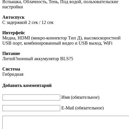
Вспышка, Облачность, Тень, Под водой, пользовательские
настройки
Автоспуск
С задержкой 2 сек / 12 сек
Интерфейс
Медиа, HDMI (микро-коннектор Тип Д), высокоскоростной
USB порт, комбинированный видео и USB выход, WiFi
Питание
Литий?ионный аккумулятор BLS?5
Система
Гибридная
Добавить комментарий
Имя (обязательное)
E-Mail (обязательное)