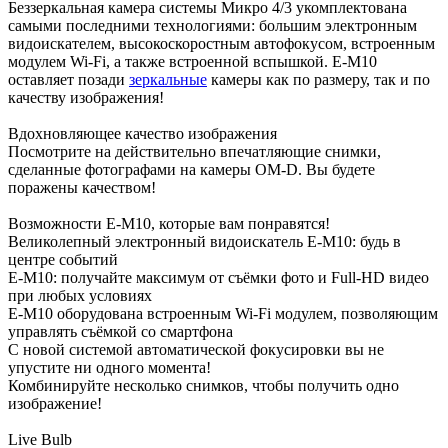
Беззеркальная камера системы Микро 4/3 укомплектована
самыми последними технологиями: большим электронным
видоискателем, высокоскоростным автофокусом, встроенным
модулем Wi-Fi, а также встроенной вспышкой. E-M10
оставляет позади
зеркальные
камеры как по размеру, так и по
качеству изображения!
Вдохновляющее качество изображения
Посмотрите на действительно впечатляющие снимки,
сделанные фотографами на камеры OM-D. Вы будете
поражены качеством!
Возможности Е-М10, которые вам понравятся!
Великолепный электронный видоискатель E-M10: будь в
центре событий
E-M10: получайте максимум от съёмки фото и Full-HD видео
при любых условиях
E-M10 оборудована встроенным Wi-Fi модулем, позволяющим
управлять съёмкой со смартфона
С новой системой автоматической фокусировки вы не
упустите ни одного момента!
Комбинируйте несколько снимков, чтобы получить одно
изображение!
Live Bulb