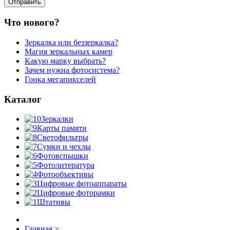
Что нового?
Зеркалка или беззеркалка?
Магия зеркальных камер
Какую марку выбрать?
Зачем нужна фотосистема?
Гонка мегапикселей
Каталог
Зеркалки
Карты памяти
Светофильтры
Сумки и чехлы
Фотовспышки
Фотолитература
Фотообъективы
Цифровые фотоаппараты
Цифровые фоторамки
Штативы
Главная
>