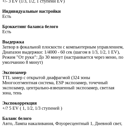
+/- 3 EV (1/3, 1/2, 1 ступени EV)
Индивидуальные настройки
Есть
Брэккетинг баланса белого
Есть
Выдержка
Затвор в фокальной плоскости с компьютерным управлением,
Диапазон выдержки: 1/4000 - 60 сек (шагом в 1/3, 1/2, 1 EV),
Режим "От руки": До 30 минут (настраивается через меню, по
умолчанию 8 минут)
Экспозамер
TTL замер с открытой диафрагмой (324 зоны
Многосегментная система, ESP экспозамер, точечный
экспозамер, центрально-взвешенный экспозамер, светлая
зона, тень
Экспокоррекция
+/? 5 EV ( 1, 1/2, 1/3 ступеней )
Баланс белого
Авто, Лампа накаливания, Флуоресцентный 1, Дневной свет,