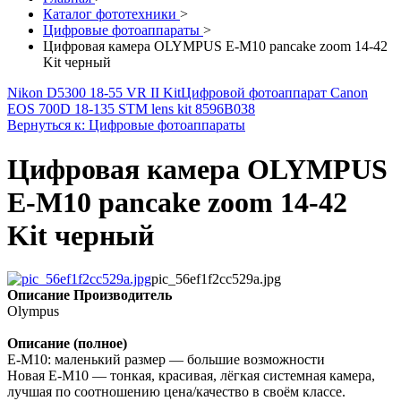
Каталог фототехники
>
Цифровые фотоаппараты
>
Цифровая камера OLYMPUS E-M10 pancake zoom 14-42
Kit черный
Nikon D5300 18-55 VR II Kit
Цифровой фотоаппарат Canon
EOS 700D 18-135 STM lens kit 8596B038
Вернуться к: Цифровые фотоаппараты
Цифровая камера OLYMPUS
E-M10 pancake zoom 14-42
Kit черный
pic_56ef1f2cc529a.jpg
Описание
Производитель
Olympus
Описание (полное)
Е-М10: маленький размер — большие возможности
Новая Е-М10 — тонкая, красивая, лёгкая системная камера,
лучшая по соотношению цена/качество в своём классе.