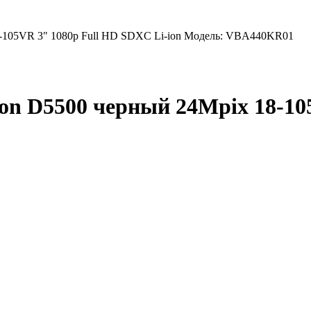
-105VR 3" 1080p Full HD SDXC Li-ion Модель: VBA440KR01
on D5500 черный 24Mpix 18-10