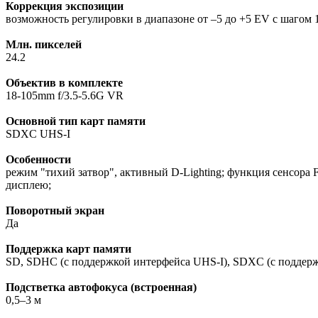
Коррекция экспозиции
возможность регулировки в диапазоне от –5 до +5 EV с шагом 
Млн. пикселей
24.2
Объектив в комплекте
18-105mm f/3.5-5.6G VR
Основной тип карт памяти
SDXC UHS-I
Особенности
режим "тихий затвор", активный D-Lighting; функция сенсора
дисплею;
Поворотный экран
Да
Поддержка карт памяти
SD, SDHC (с поддержкой интерфейса UHS-I), SDXC (с поддер
Подстветка автофокуса (встроенная)
0,5–3 м