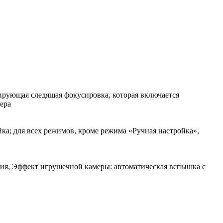
ирующая следящая фокусировка, которая включается
ера
ка; для всех режимов, кроме режима «Ручная настройка»,
ция, Эффект игрушечной камеры: автоматическая вспышка с