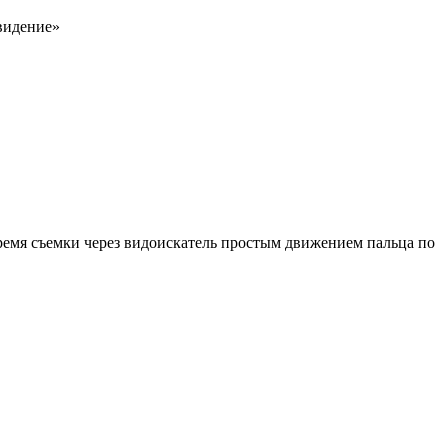
 видение»
время съемки через видоискатель простым движением пальца по