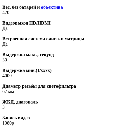
Вес, без батарей и
объектива
470
Видеовыход HD/HDMI
Да
Встроенная система очистки матрицы
Да
Выдержка макс., секунд
30
Выдержка мин.(1/xxxx)
4000
Диаметр резьбы для светофильтра
67 мм
ЖКД, диагональ
3
Запись видео
1080p