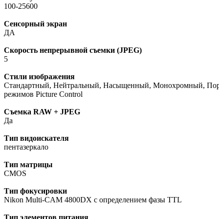
100-25600
Сенсорный экран
ДА
Скорость непрерывной съемки (JPEG)
5
Стили изображения
Стандартный, Нейтральный, Насыщенный, Монохромный, Портре
режимов Picture Control
Съемка RAW + JPEG
Да
Тип видоискателя
пентазеркало
Тип матрицы
CMOS
Тип фокусировки
Nikon Multi-CAM 4800DX с определением фазы TTL
Тип элементов питания