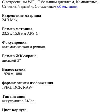
С встроенным WiFi, С большим дисплеем, Компактные,
Стильный дизайн, Со сменным
объективом
Разрешение матрицы
24.3 Mpx
Размер матрицы
23.5 х 15.6 мм APS-C
Фокусировка
автоматическая и ручная
Размер ЖК-экрана
дисплей 3"
Видеосъемка
1920 x 1080
формат записи изображения
JPEG, DCF, RAW
Тип питания
аккумулятор Li-Ion
Цвет корпуса