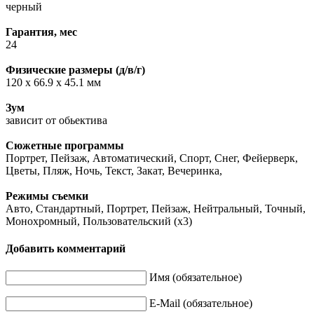
черный
Гарантия, мес
24
Физические размеры (д/в/г)
120 x 66.9 x 45.1 мм
Зум
зависит от обьектива
Сюжетные программы
Портрет, Пейзаж, Автоматический, Спорт, Снег, Фейерверк,
Цветы, Пляж, Ночь, Текст, Закат, Вечеринка,
Режимы съемки
Авто, Стандартный, Портрет, Пейзаж, Нейтральный, Точный,
Монохромный, Пользовательский (x3)
Добавить комментарий
Имя (обязательное)
E-Mail (обязательное)