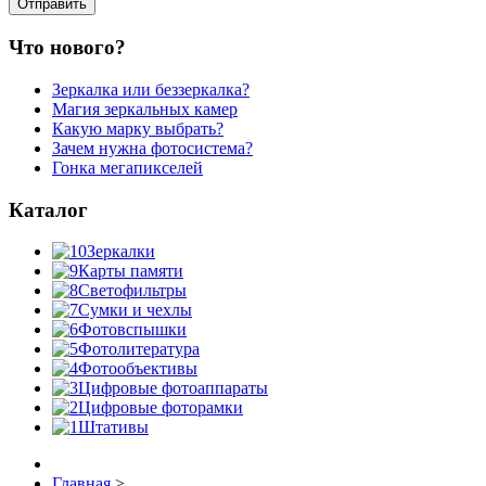
Что нового?
Зеркалка или беззеркалка?
Магия зеркальных камер
Какую марку выбрать?
Зачем нужна фотосистема?
Гонка мегапикселей
Каталог
Зеркалки
Карты памяти
Светофильтры
Сумки и чехлы
Фотовспышки
Фотолитература
Фотообъективы
Цифровые фотоаппараты
Цифровые фоторамки
Штативы
Главная
>