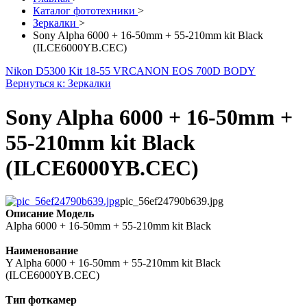
Каталог фототехники
>
Зеркалки
>
Sony Alpha 6000 + 16-50mm + 55-210mm kit Black
(ILCE6000YB.CEC)
Nikon D5300 Kit 18-55 VR
CANON EOS 700D BODY
Вернуться к: Зеркалки
Sony Alpha 6000 + 16-50mm +
55-210mm kit Black
(ILCE6000YB.CEC)
pic_56ef24790b639.jpg
Описание
Модель
Alpha 6000 + 16-50mm + 55-210mm kit Black
Наименование
Y Alpha 6000 + 16-50mm + 55-210mm kit Black
(ILCE6000YB.CEC)
Тип фоткамер