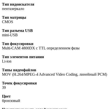
Тип видоискателя
пентазеркало
Тип матрицы
CMOS
Тип разъема USB
mini-USB
Тип фокусировки
Multi-CAM 4800DX с TTL определением фазы
Тип элементов питания
Li-ion
Типы видеофайлов
MOV (H.264/MPEG-4 Advanced Video Coding, линейный PCM)
Точек фокусировки
39
Цвет
бронзовый