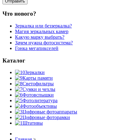
Что нового?
Зеркалка или беззеркалка?
Магия зеркальных камер
Какую марку выбрать?
Зачем нужна фотосистема?
Гонка мегапикселей
Каталог
Зеркалки
Карты памяти
Светофильтры
Сумки и чехлы
Фотовспышки
Фотолитература
Фотообъективы
Цифровые фотоаппараты
Цифровые фоторамки
Штативы
Главная
>