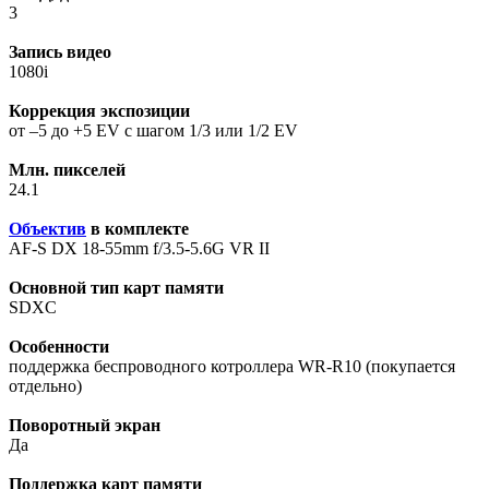
3
Запись видео
1080i
Коррекция экспозиции
от –5 до +5 EV с шагом 1/3 или 1/2 EV
Млн. пикселей
24.1
Объектив
в комплекте
AF-S DX 18-55mm f/3.5-5.6G VR II
Основной тип карт памяти
SDXC
Особенности
поддержка беспроводного котроллера WR-R10 (покупается
отдельно)
Поворотный экран
Да
Поддержка карт памяти