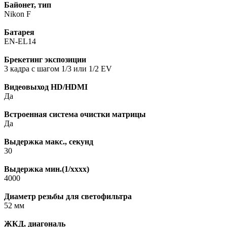
Байонет, тип
Nikon F
Батарея
EN-EL14
Брекетинг экспозиции
3 кадра с шагом 1/3 или 1/2 EV
Видеовыход HD/HDMI
Да
Встроенная система очистки матрицы
Да
Выдержка макс., секунд
30
Выдержка мин.(1/xxxx)
4000
Диаметр резьбы для светофильтра
52 мм
ЖКД, диагональ