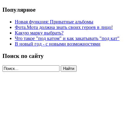
Популярное
Новая функция: Приватные альбомы
Фота.Мота должна знать своих героев в лицо!
Какую марку выбрать?
Что такое "под катом" и как закатывать "под кат"
В новый год - с новыми возможностями
Поиск по сайту
Найти