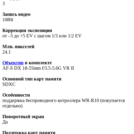
3
Запись видео
1080i
Коррекция экспозиции
от –5 до +5 EV с шагом 1/3 или 1/2 EV
Млн. пикселей
24.1
Объектив
в комплекте
AF-S DX 18-55mm f/3.5-5.6G VR II
Основной тип карт памяти
SDXC
Особенности
поддержка беспроводного котроллера WR-R10 (покупается
отдельно)
Поворотный экран
Да
Поддержка карт памяти