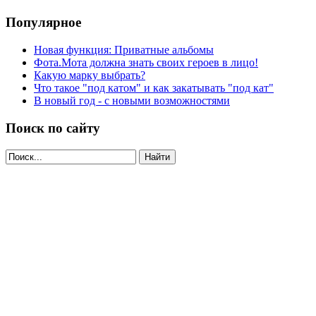
Популярное
Новая функция: Приватные альбомы
Фота.Мота должна знать своих героев в лицо!
Какую марку выбрать?
Что такое "под катом" и как закатывать "под кат"
В новый год - с новыми возможностями
Поиск по сайту
Найти