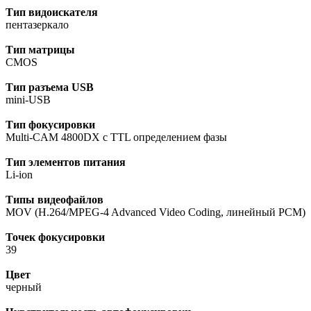
Тип видоискателя
пентазеркало
Тип матрицы
CMOS
Тип разъема USB
mini-USB
Тип фокусировки
Multi-CAM 4800DX с TTL определением фазы
Тип элементов питания
Li-ion
Типы видеофайлов
MOV (H.264/MPEG-4 Advanced Video Coding, линейный PCM)
Точек фокусировки
39
Цвет
черный