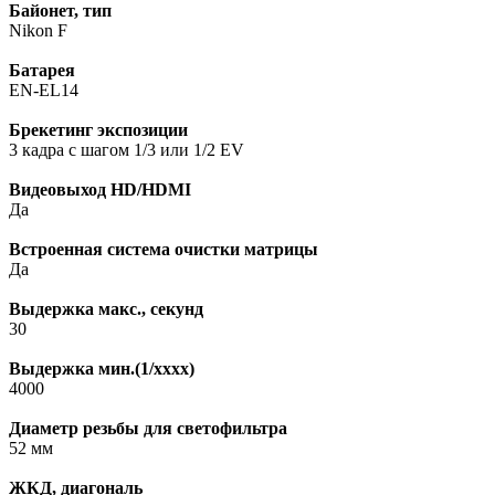
Байонет, тип
Nikon F
Батарея
EN-EL14
Брекетинг экспозиции
3 кадра с шагом 1/3 или 1/2 EV
Видеовыход HD/HDMI
Да
Встроенная система очистки матрицы
Да
Выдержка макс., секунд
30
Выдержка мин.(1/xxxx)
4000
Диаметр резьбы для светофильтра
52 мм
ЖКД, диагональ