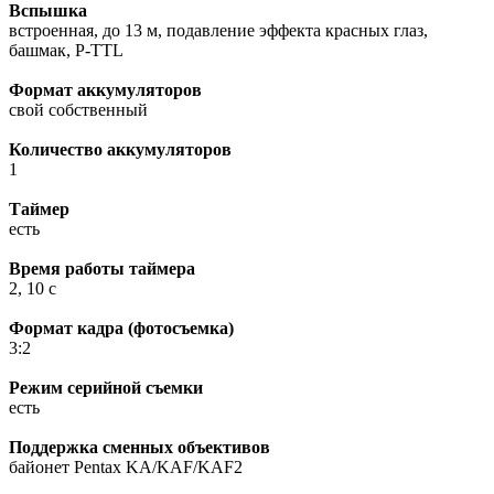
Вспышка
встроенная, до 13 м, подавление эффекта красных глаз,
башмак, P-TTL
Формат аккумуляторов
свой собственный
Количество аккумуляторов
1
Таймер
есть
Время работы таймера
2, 10 c
Формат кадра (фотосъемка)
3:2
Режим серийной съемки
есть
Поддержка сменных объективов
байонет Pentax KA/KAF/KAF2