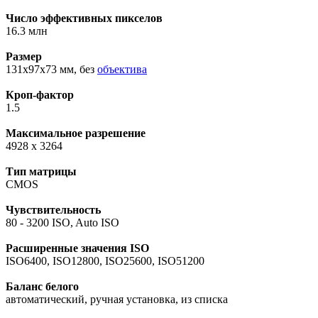
Число эффективных пикселов
16.3 млн
Размер
131x97x73 мм, без
объектива
Кроп-фактор
1.5
Максимальное разрешение
4928 x 3264
Тип матрицы
CMOS
Чувствительность
80 - 3200 ISO, Auto ISO
Расширенные значения ISO
ISO6400, ISO12800, ISO25600, ISO51200
Баланс белого
автоматический, ручная установка, из списка