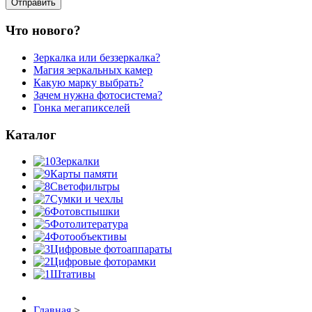
Что нового?
Зеркалка или беззеркалка?
Магия зеркальных камер
Какую марку выбрать?
Зачем нужна фотосистема?
Гонка мегапикселей
Каталог
Зеркалки
Карты памяти
Светофильтры
Сумки и чехлы
Фотовспышки
Фотолитература
Фотообъективы
Цифровые фотоаппараты
Цифровые фоторамки
Штативы
Главная
>