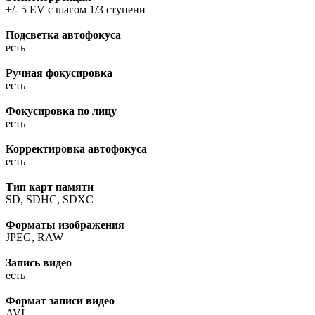
+/- 5 EV с шагом 1/3 ступени
Подсветка автофокуса
есть
Ручная фокусировка
есть
Фокусировка по лицу
есть
Корректировка автофокуса
есть
Тип карт памяти
SD, SDHC, SDXC
Форматы изображения
JPEG, RAW
Запись видео
есть
Формат записи видео
AVI